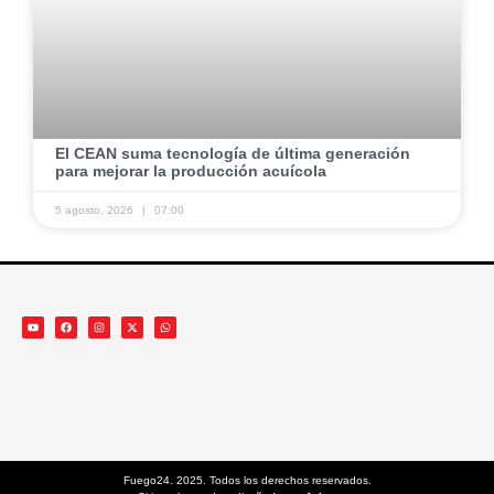
​El CEAN suma tecnología de última generación
para mejorar la producción acuícola ​
5 agosto, 2026
07:00
Fuego24. 2025. Todos los derechos reservados.