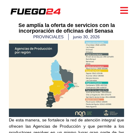
​Se amplía la oferta de servicios con la
incorporación de oficinas del Senasa ​
PROVINCIALES
junio 30, 2026
De esta manera, se fortalece la red de atención integral que
ofrecen las Agencias de Producción y que permite a los
productores resolver en un mismo lugar gran parte de las