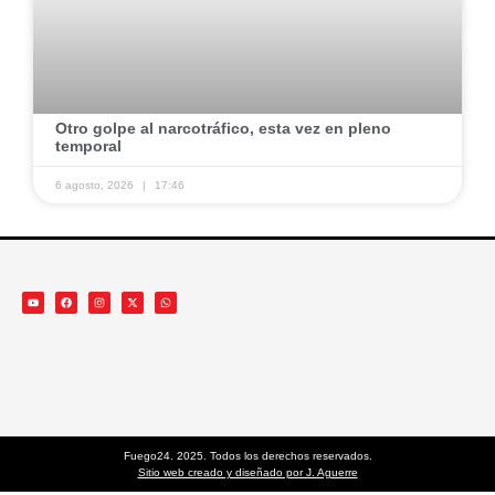
​Otro golpe al narcotráfico, esta vez en pleno
temporal ​
6 agosto, 2026
17:46
Fuego24. 2025. Todos los derechos reservados.
Sitio web creado y diseñado por J. Aguerre