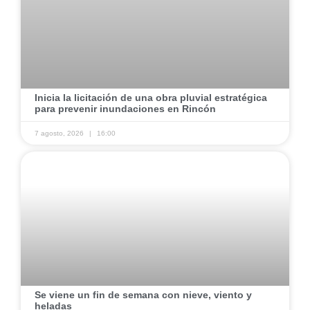
​Inicia la licitación de una obra pluvial estratégica
para prevenir inundaciones en Rincón ​
7 agosto, 2026
16:00
​Se viene un fin de semana con nieve, viento y
heladas ​