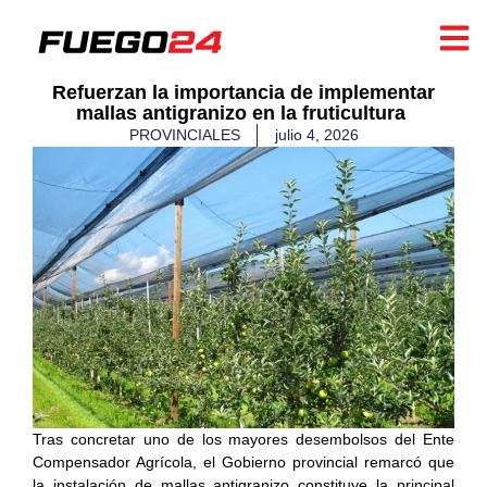
​Refuerzan la importancia de implementar
mallas antigranizo en la fruticultura ​
PROVINCIALES
julio 4, 2026
Tras concretar uno de los mayores desembolsos del Ente
Compensador Agrícola, el Gobierno provincial remarcó que
la instalación de mallas antigranizo constituye la principal