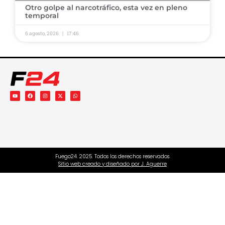
​Otro golpe al narcotráfico, esta vez en pleno
temporal ​
6 agosto, 2026
17:46
Fuego24. 2025. Todos los derechos reservados.
Sitio web creado y diseñado por J. Aguerre