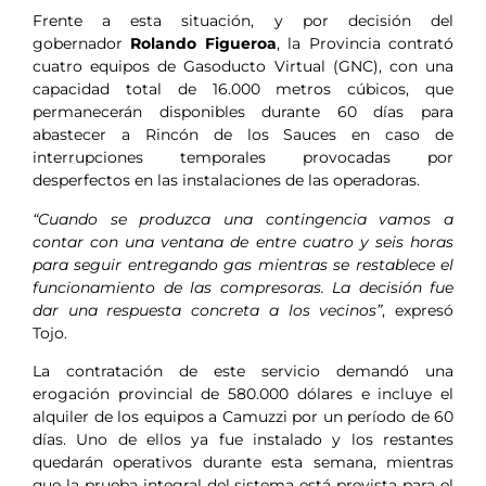
Frente a esta situación, y por decisión del
gobernador
Rolando Figueroa
, la Provincia contrató
cuatro equipos de Gasoducto Virtual (GNC), con una
capacidad total de 16.000 metros cúbicos, que
permanecerán disponibles durante 60 días para
abastecer a Rincón de los Sauces en caso de
interrupciones temporales provocadas por
desperfectos en las instalaciones de las operadoras.
“Cuando se produzca una contingencia vamos a
contar con una ventana de entre cuatro y seis horas
para seguir entregando gas mientras se restablece el
funcionamiento de las compresoras. La decisión fue
dar una respuesta concreta a los vecinos”
, expresó
Tojo.
La contratación de este servicio demandó una
erogación provincial de 580.000 dólares e incluye el
alquiler de los equipos a Camuzzi por un período de 60
días. Uno de ellos ya fue instalado y los restantes
quedarán operativos durante esta semana, mientras
que la prueba integral del sistema está prevista para el