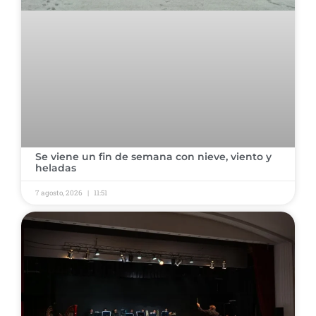
​Se viene un fin de semana con nieve, viento y
heladas ​
7 agosto, 2026
11:51