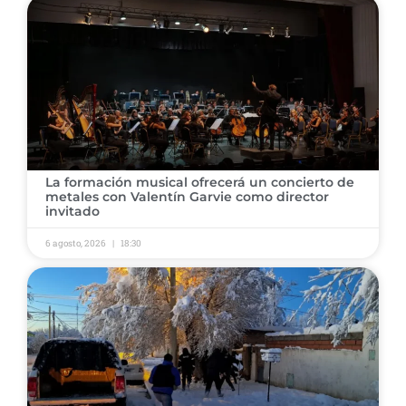
​La formación musical ofrecerá un concierto de
metales con Valentín Garvie como director
invitado ​
6 agosto, 2026
18:30