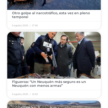
​Otro golpe al narcotráfico, esta vez en pleno
temporal ​
6 agosto, 2026
17:46
​Figueroa: “Un Neuquén más seguro es un
Neuquén con menos armas” ​
6 agosto, 2026
12:43