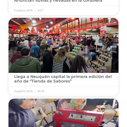
​Anuncian lluvias y nevadas en la cordillera ​
5 agosto, 2026
11:07
​Llega a Neuquén capital la primera edición del
año de “Tienda de Sabores” ​
5 agosto, 2026
08:30