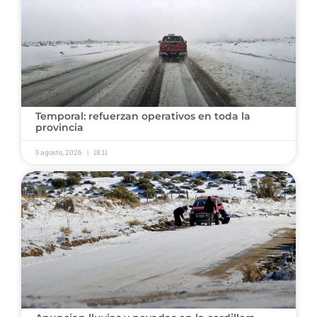
​Temporal: refuerzan operativos en toda la
provincia ​
5 agosto, 2026
18:11