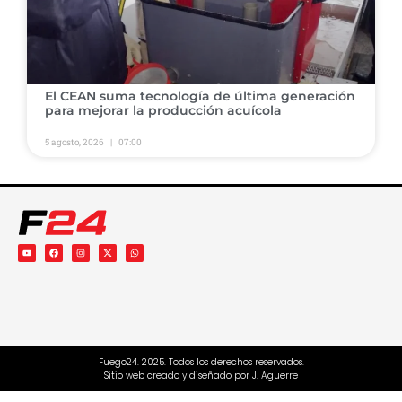
​El CEAN suma tecnología de última generación
para mejorar la producción acuícola ​
5 agosto, 2026
07:00
Fuego24. 2025. Todos los derechos reservados.
Sitio web creado y diseñado por J. Aguerre