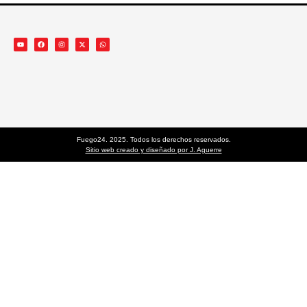
Fuego24. 2025. Todos los derechos reservados.
Sitio web creado y diseñado por J. Aguerre