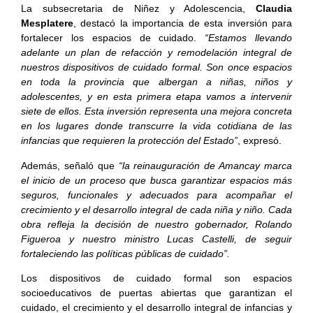
La subsecretaria de Niñez y Adolescencia,
Claudia
Mesplatere
, destacó la importancia de esta inversión para
fortalecer los espacios de cuidado.
“Estamos llevando
adelante un plan de refacción y remodelación integral de
nuestros dispositivos de cuidado formal. Son once espacios
en toda la provincia que albergan a niñas, niños y
adolescentes, y en esta primera etapa vamos a intervenir
siete de ellos. Esta inversión representa una mejora concreta
en los lugares donde transcurre la vida cotidiana de las
infancias que requieren la protección del Estado”
, expresó.
Además, señaló que
“la reinauguración de Amancay marca
el inicio de un proceso que busca garantizar espacios más
seguros, funcionales y adecuados para acompañar el
crecimiento y el desarrollo integral de cada niña y niño. Cada
obra refleja la decisión de nuestro gobernador, Rolando
Figueroa y nuestro ministro Lucas Castelli, de seguir
fortaleciendo las políticas públicas de cuidado”.
Los dispositivos de cuidado formal son espacios
socioeducativos de puertas abiertas que garantizan el
cuidado, el crecimiento y el desarrollo integral de infancias y