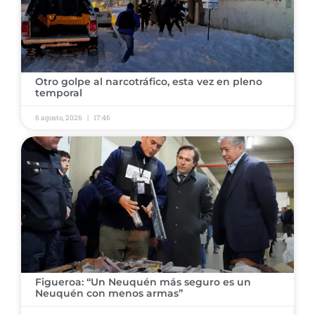
​Otro golpe al narcotráfico, esta vez en pleno
temporal ​
6 agosto, 2026
17:46
​Figueroa: “Un Neuquén más seguro es un
Neuquén con menos armas” ​