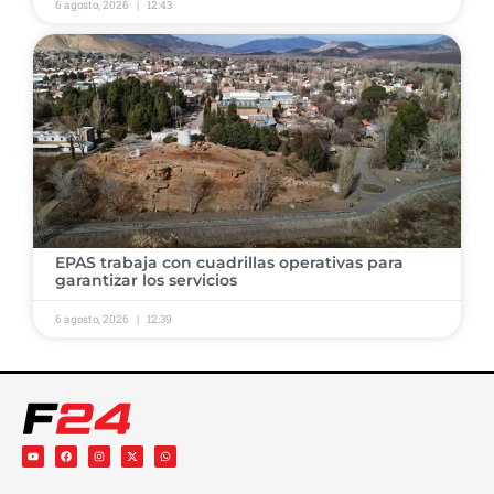
6 agosto, 2026
12:43
​EPAS trabaja con cuadrillas operativas para
garantizar los servicios ​
6 agosto, 2026
12:39