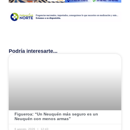
Podría interesarte...
​Figueroa: “Un Neuquén más seguro es un
Neuquén con menos armas” ​
6 agosto, 2026
12:43