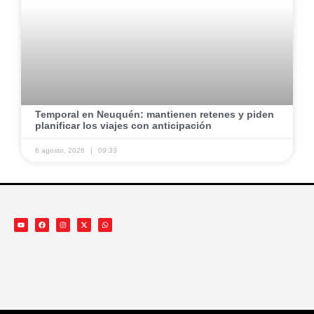
​Temporal en Neuquén: mantienen retenes y piden
planificar los viajes con anticipación ​
6 agosto, 2026
09:33