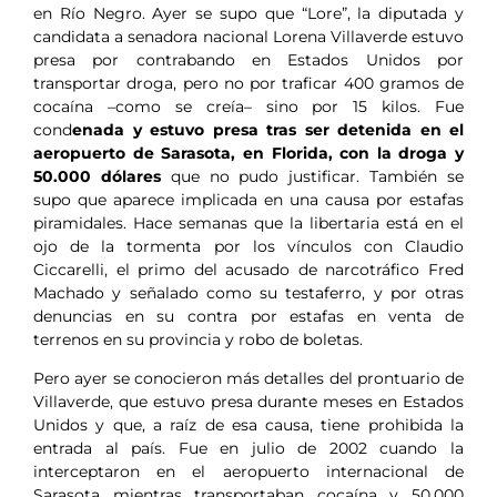
en Río Negro. Ayer se supo que “Lore”, la diputada y
candidata a senadora nacional Lorena Villaverde estuvo
presa por contrabando en Estados Unidos por
transportar droga, pero no por traficar 400 gramos de
cocaína –como se creía– sino por 15 kilos. Fue
cond
enada y estuvo presa tras ser detenida en el
aeropuerto de Sarasota, en Florida, con la droga y
50.000 dólares
que no pudo justificar. También se
supo que aparece implicada en una causa por estafas
piramidales. Hace semanas que la libertaria está en el
ojo de la tormenta por los vínculos con Claudio
Ciccarelli, el primo del acusado de narcotráfico Fred
Machado y señalado como su testaferro, y por otras
denuncias en su contra por estafas en venta de
terrenos en su provincia y robo de boletas.
Pero ayer se conocieron más detalles del prontuario de
Villaverde, que estuvo presa durante meses en Estados
Unidos y que, a raíz de esa causa, tiene prohibida la
entrada al país. Fue en julio de 2002 cuando la
interceptaron en el aeropuerto internacional de
Sarasota mientras transportaban cocaína y 50.000