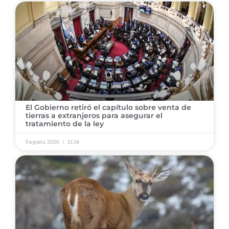
El Gobierno retiró el capítulo sobre venta de
tierras a extranjeros para asegurar el
tratamiento de la ley
5 agosto, 2026
21:34