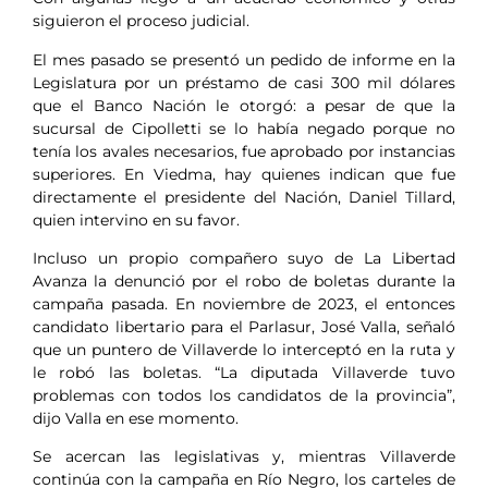
siguieron el proceso judicial.
El mes pasado se presentó un pedido de informe en la
Legislatura por un préstamo de casi 300 mil dólares
que el Banco Nación le otorgó: a pesar de que la
sucursal de Cipolletti se lo había negado porque no
tenía los avales necesarios, fue aprobado por instancias
superiores. En Viedma, hay quienes indican que fue
directamente el presidente del Nación, Daniel Tillard,
quien intervino en su favor.
Incluso un propio compañero suyo de La Libertad
Avanza la denunció por el robo de boletas durante la
campaña pasada. En noviembre de 2023, el entonces
candidato libertario para el Parlasur, José Valla, señaló
que un puntero de Villaverde lo interceptó en la ruta y
le robó las boletas. “La diputada Villaverde tuvo
problemas con todos los candidatos de la provincia”,
dijo Valla en ese momento.
Se acercan las legislativas y, mientras Villaverde
continúa con la campaña en Río Negro, los carteles de