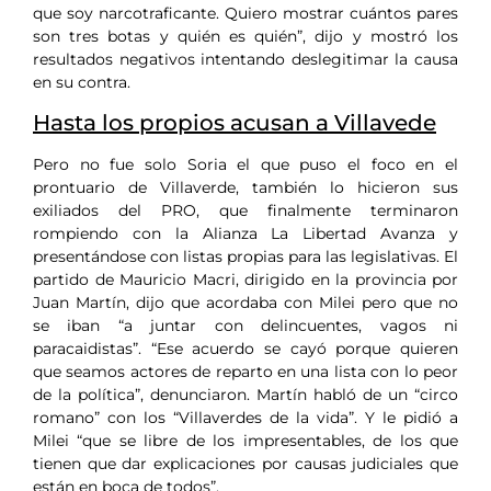
que soy narcotraficante. Quiero mostrar cuántos pares
son tres botas y quién es quién”, dijo y mostró los
resultados negativos intentando deslegitimar la causa
en su contra.
Hasta los propios acusan a Villavede
Pero no fue solo Soria el que puso el foco en el
prontuario de Villaverde, también lo hicieron sus
exiliados del PRO, que finalmente terminaron
rompiendo con la Alianza La Libertad Avanza y
presentándose con listas propias para las legislativas. El
partido de Mauricio Macri, dirigido en la provincia por
Juan Martín, dijo que acordaba con Milei pero que no
se iban “a juntar con delincuentes, vagos ni
paracaidistas”. “Ese acuerdo se cayó porque quieren
que seamos actores de reparto en una lista con lo peor
de la política”, denunciaron. Martín habló de un “circo
romano” con los “Villaverdes de la vida”. Y le pidió a
Milei “que se libre de los impresentables, de los que
tienen que dar explicaciones por causas judiciales que
están en boca de todos”.