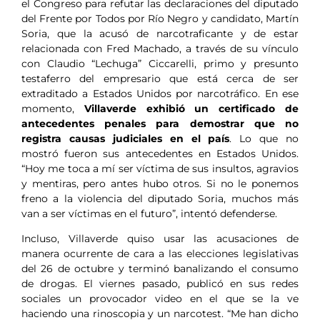
el Congreso para refutar las declaraciones del diputado
del Frente por Todos por Río Negro y candidato, Martín
Soria, que la acusó de narcotraficante y de estar
relacionada con Fred Machado, a través de su vínculo
con Claudio “Lechuga” Ciccarelli, primo y presunto
testaferro del empresario que está cerca de ser
extraditado a Estados Unidos por narcotráfico. En ese
momento,
Villaverde exhibió un certificado de
antecedentes penales para demostrar que no
registra causas judiciales en el país
. Lo que no
mostró fueron sus antecedentes en Estados Unidos.
“Hoy me toca a mí ser víctima de sus insultos, agravios
y mentiras, pero antes hubo otros. Si no le ponemos
freno a la violencia del diputado Soria, muchos más
van a ser víctimas en el futuro”, intentó defenderse.
Incluso, Villaverde quiso usar las acusaciones de
manera ocurrente de cara a las elecciones legislativas
del 26 de octubre y terminó banalizando el consumo
de drogas. El viernes pasado, publicó en sus redes
sociales un provocador video en el que se la ve
haciendo una rinoscopia y un narcotest. “Me han dicho