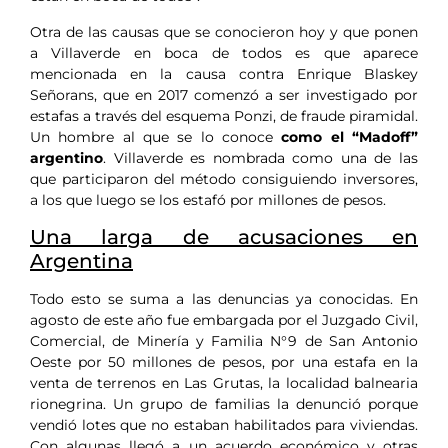
Otra de las causas que se conocieron hoy y que ponen
a Villaverde en boca de todos es que aparece
mencionada en la causa contra Enrique Blaskey
Señorans, que en 2017 comenzó a ser investigado por
estafas a través del esquema Ponzi, de fraude piramidal.
Un hombre al que se lo conoce
como el “Madoff”
argentino
. Villaverde es nombrada como una de las
que participaron del método consiguiendo inversores,
a los que luego se los estafó por millones de pesos.
Una larga de acusaciones en
Argentina
Todo esto se suma a las denuncias ya conocidas. En
agosto de este año fue embargada por el Juzgado Civil,
Comercial, de Minería y Familia N°9 de San Antonio
Oeste por 50 millones de pesos, por una estafa en la
venta de terrenos en Las Grutas, la localidad balnearia
rionegrina. Un grupo de familias la denunció porque
vendió lotes que no estaban habilitados para viviendas.
Con algunas llegó a un acuerdo económico y otras