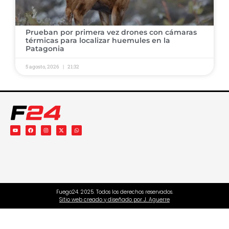
Prueban por primera vez drones con cámaras
térmicas para localizar huemules en la
Patagonia
5 agosto, 2026
21:32
Fuego24. 2025. Todos los derechos reservados.
Sitio web creado y diseñado por J. Aguerre