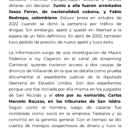
dólares sin declarar.
Junto a ella fueron arrestados
Jesús Ferrer, de nacionalidad cubana, y Fabio
Restrepo, colombiano
. Estuvo presa en octubre de
2022 cuando se dictó la sentencia por tráfico de
drogas. Sin embargo, apeló y quedó en libertad a la
espera de un fallo definitivo. En abril de 2003, también
tuvo pedido de presión, de nuevo apeló y tuvo éxito.
La información surge de una investigación de Mauro
Federico e Ivy Cagaron en el canal de streaming
Carnaval,
quienes tuvieron acceso a dos causas de
divorcio de Villaverde en la que se detalla como prueba
documental el expediente judicial de la diputada
libertaria en Estados Unidos. Son dos expedientes
porque uno fue iniciada por ella misma en los juzgados
de San Nicolás y el
otro por su exmarido, Carlos
Marcelo Bauzas, en los tribunales de San Isidro
.
Según contó el hombre, luego de casarse fue
nombrada como socia en la empresa Taskarsa y se
convirtió en la gerenta general. Con el tiempo se dió
cuenta de manejos sospechosos de dinero y tuvo la