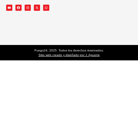
Fuego24. 2025. Todos los derechos reservados.
Sitio web creado y diseñado por J. Aguerre