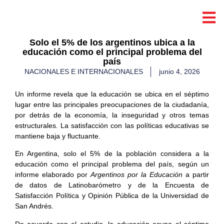
Solo el 5% de los argentinos ubica a la
educación como el principal problema del
país
NACIONALES E INTERNACIONALES
junio 4, 2026
Un informe revela que la educación se ubica en el séptimo
lugar entre las principales preocupaciones de la ciudadanía,
por detrás de la economía, la inseguridad y otros temas
estructurales. La satisfacción con las políticas educativas se
mantiene baja y fluctuante.
En Argentina, solo el 5% de la población considera a la
educación como el principal problema del país, según un
informe elaborado por
Argentinos por la Educación
a partir
de datos de Latinobarómetro y de la Encuesta de
Satisfacción Política y Opinión Pública de la Universidad de
San Andrés.
De acuerdo con el estudio, la educación ocupa el séptimo