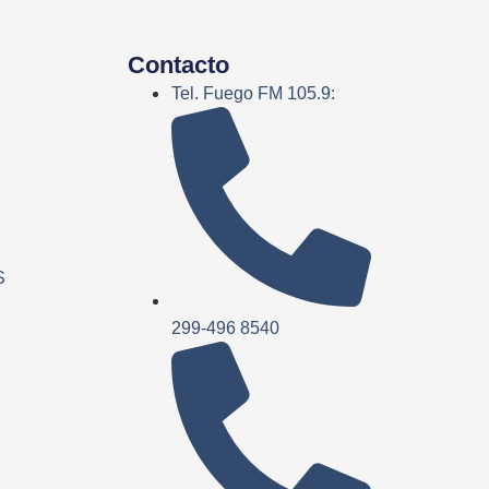
Contacto
Tel. Fuego FM 105.9:
S
299-496 8540