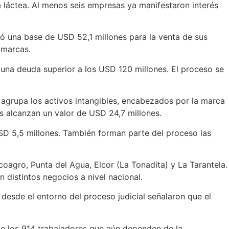
va láctea. Al menos seis empresas ya manifestaron interés
ió una base de USD 52,1 millones para la venta de sus
 marcas.
y una deuda superior a los USD 120 millones. El proceso se
o agrupa los activos intangibles, encabezados por la marca
s alcanzan un valor de USD 24,7 millones.
USD 5,5 millones. También forman parte del proceso las
oagro, Punta del Agua, Elcor (La Tonadita) y La Tarantela.
distintos negocios a nivel nacional.
desde el entorno del proceso judicial señalaron que el
 de los 914 trabajadores que aún dependen de la