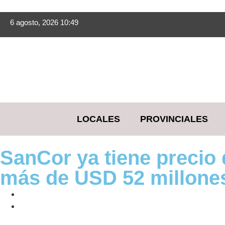
6 agosto, 2026 10:49
LOCALES
PROVINCIALES
SanCor ya tiene precio d
más de USD 52 millone