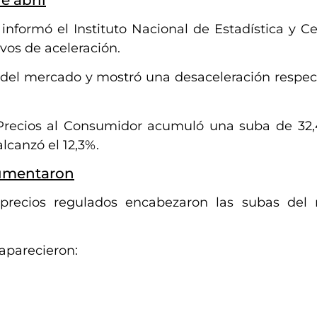
 informó el Instituto Nacional de Estadística y Ce
vos de aceleración.
 del mercado y mostró una desaceleración respec
e Precios al Consumidor acumuló una suba de 32,
lcanzó el 12,3%.
aumentaron
 precios regulados encabezaron las subas de
aparecieron: