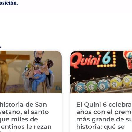
.
historia de San
El Quini 6 celebra
etano, el santo
años con el prem
que miles de
más grande de s
entinos le rezan
historia: qué se