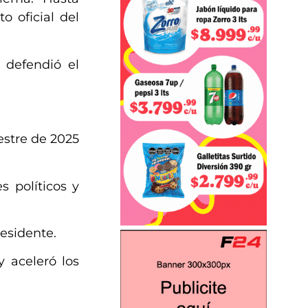
o oficial del
 defendió el
estre de 2025
 políticos y
residente.
 aceleró los