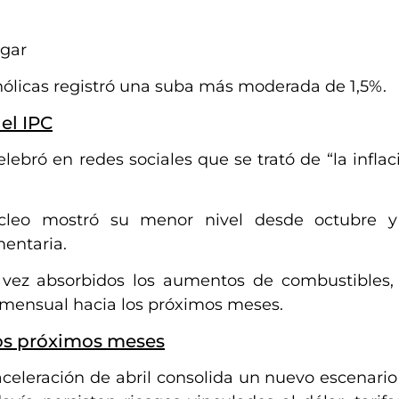
ogar
ólicas registró una suba más moderada de 1,5%.
el IPC
lebró en redes sociales que se trató de “la infla
úcleo mostró su menor nivel desde octubre y
mentaria.
 vez absorbidos los aumentos de combustibles,
1% mensual hacia los próximos meses.
los próximos meses
celeración de abril consolida un nuevo escenario 