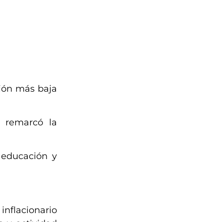
ción más baja
 remarcó la
 educación y
inflacionario