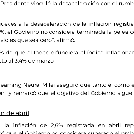
El Presidente vinculó la desaceleración con el ru
 jueves a la desaceleración de la inflación registr
,6%, el Gobierno no considera terminada la pelea c
ivio es que sea cero”, afirmó.
 de que el Indec difundiera el índice inflacionar
to al 3,4% de marzo.
treaming Neura, Milei aseguró que tanto él como e
ón” y remarcó que el objetivo del Gobierno sigue 
ón de abril
e la inflación de 2,6% registrada en abril re
ró que el Gobierno no considera superado el pro