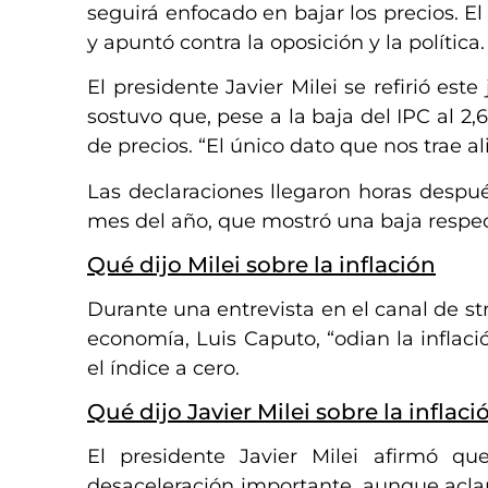
seguirá enfocado en bajar los precios. 
y apuntó contra la oposición y la política.
El presidente Javier Milei se refirió este
sostuvo que, pese a la baja del IPC al 2
de precios. “El único dato que nos trae al
Las declaraciones llegaron horas después
mes del año, que mostró una baja respec
Qué dijo Milei sobre la inflación
Durante una entrevista en el canal de s
economía, Luis Caputo, “odian la inflaci
el índice a cero.
Qué dijo Javier Milei sobre la inflaci
El presidente Javier Milei afirmó qu
desaceleración importante, aunque acla