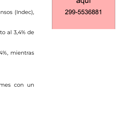
nsos (Indec),
to al 3,4% de
4%, mientras
l mes con un