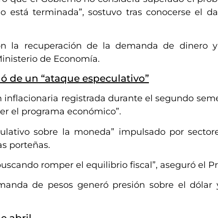
no está terminada”, sostuvo tras conocerse el dat
on la recuperación de la demanda de dinero y
inisterio de Economía.
bló de un “ataque especulativo”
n inflacionaria registrada durante el segundo sem
per el programa económico”.
lativo sobre la moneda” impulsado por sectores
as porteñas.
scando romper el equilibrio fiscal”, aseguró el P
anda de pesos generó presión sobre el dólar y
e abril