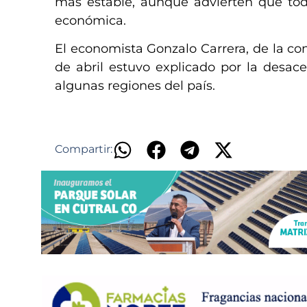
más estable, aunque advierten que todav
económica.
El economista Gonzalo Carrera, de la co
de abril estuvo explicado por la desace
algunas regiones del país.
Compartir: