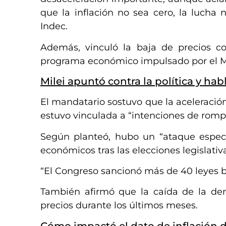
que la inflación no sea cero, la lucha 
Indec.
Además, vinculó la baja de precios c
programa económico impulsado por el M
Milei apuntó contra la política y ha
El mandatario sostuvo que la aceleració
estuvo vinculada a “intenciones de rom
Según planteó, hubo un “ataque especu
económicos tras las elecciones legislativ
“El Congreso sancionó más de 40 leyes bu
También afirmó que la caída de la dem
precios durante los últimos meses.
Cómo impactó el dato de inflación d