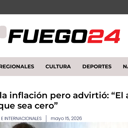
REGIONALES
CULTURA
DEPORTES
N
a inflación pero advirtió: “El 
que sea cero”
 E INTERNACIONALES
mayo 15, 2026