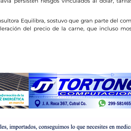
ía persisten riesgos vinculados al dólar, tarifa
nsultora Equilibra, sostuvo que gran parte del c
leración del precio de la carne, que incluso mo