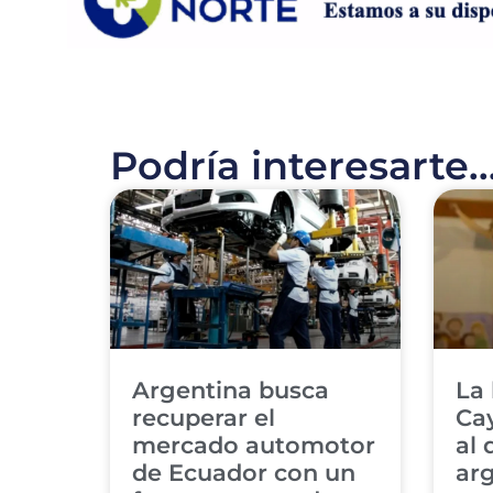
Podría interesarte..
Argentina busca
La 
recuperar el
Cay
mercado automotor
al 
de Ecuador con un
arg