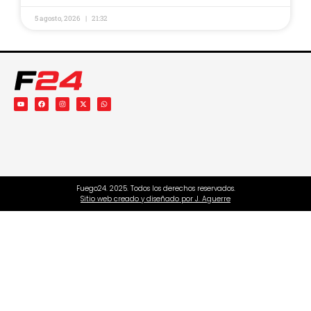
5 agosto, 2026
21:32
Fuego24. 2025. Todos los derechos reservados.
Sitio web creado y diseñado por J. Aguerre