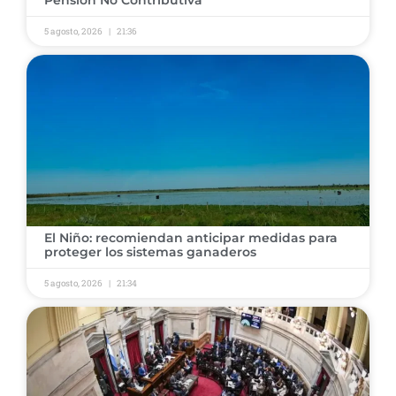
5 agosto, 2026
21:36
El Niño: recomiendan anticipar medidas para
proteger los sistemas ganaderos
5 agosto, 2026
21:34