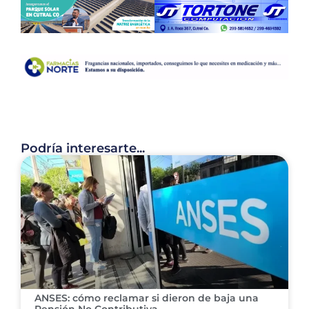
Podría interesarte...
ANSES: cómo reclamar si dieron de baja una
Pensión No Contributiva