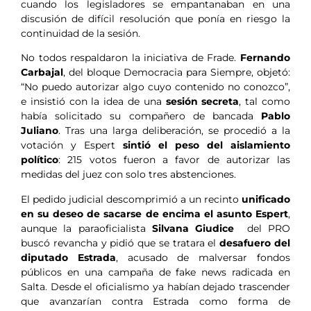
cuando los legisladores se empantanaban en una
discusión de difícil resolución que ponía en riesgo la
continuidad de la sesión.
No todos respaldaron la iniciativa de Frade.
Fernando
Carbajal
, del bloque Democracia para Siempre, objetó:
“No puedo autorizar algo cuyo contenido no conozco”,
e insistió con la idea de una
sesión secreta
, tal como
había solicitado su compañero de bancada
Pablo
Juliano
. Tras una larga deliberación, se procedió a la
votación y Espert
sintió el peso del aislamiento
político
: 215 votos fueron a favor de autorizar las
medidas del juez con solo tres abstenciones.
El pedido judicial descomprimió a un recinto
unificado
en su deseo de sacarse de encima el asunto Espert
,
aunque la paraoficialista
Silvana Giudice
del PRO
buscó revancha y pidió que se tratara el
desafuero del
diputado Estrada
, acusado de malversar fondos
públicos en una campaña de fake news radicada en
Salta. Desde el oficialismo ya habían dejado trascender
que avanzarían contra Estrada como forma de