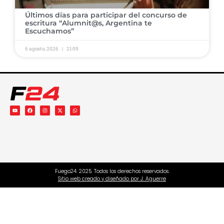
Últimos días para participar del concurso de
escritura “Alumnit@s, Argentina te
Escuchamos”
6 agosto, 2026
21:09
Fuego24. 2025. Todos los derechos reservados.
Sitio web creado y diseñado por J. Aguerre