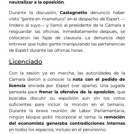
neutralizar a la oposición
.
Durante la discusión,
Castagnetto
denunció haber
visto “gente en mameluco” en el despacho de Espert —
lindero al suyo— y llamó al presidente de la Cámara a
resguardar las oficinas. Inmediatamente después, se
colocaron las fajas de clausura. La denuncia dejó
entrever que hubo gente manipulando las pertenencias
de Espert durante las últimas horas.
Licenciado
Con la sesión ya en marcha, las autoridades de la
Cámara dieron a conocer la
nota con el pedido de
licencia
enviada por Espert (ver aparte). Una jugada
pensada para
frenar la ofensiva de la oposición
, que
buscaba discutir su expulsión aun sin los votos
suficientes para incluir la moción en el temario.
Durante la breve reunión de Labor Parlamentaria,
ningún bloque pidió incorporar el tema: la
remoción
del economista generaba contradicciones internas
en todos los espacios, incluso en el peronismo.