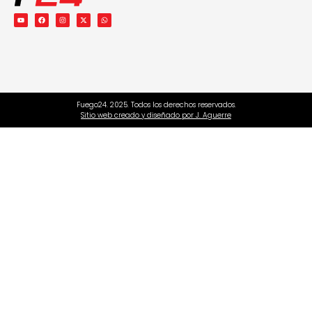
Fuego24. 2025. Todos los derechos reservados.
Sitio web creado y diseñado por J. Aguerre