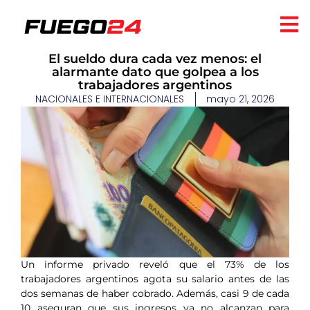
El sueldo dura cada vez menos: el
alarmante dato que golpea a los
trabajadores argentinos
NACIONALES E INTERNACIONALES
mayo 21, 2026
Un informe privado reveló que el 73% de los
trabajadores argentinos agota su salario antes de las
dos semanas de haber cobrado. Además, casi 9 de cada
10 aseguran que sus ingresos ya no alcanzan para