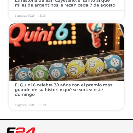
La historia de San Cayetano, el santo al que
miles de argentinos le rezan cada 7 de agosto
6 agosto, 2026
21:13
El Quini 6 celebra 38 años con el premio más
grande de su historia: qué se sortea este
domingo
6 agosto, 2026
21:12