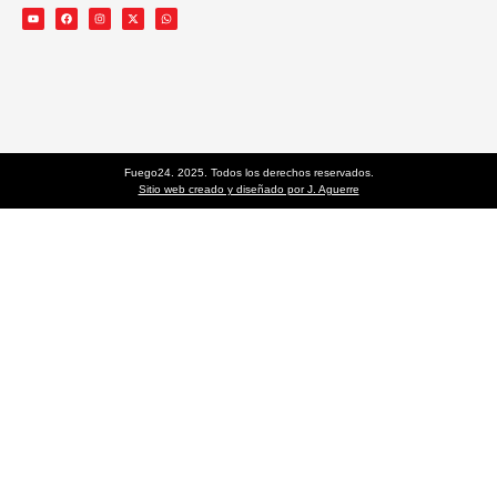
Fuego24. 2025. Todos los derechos reservados.
Sitio web creado y diseñado por J. Aguerre