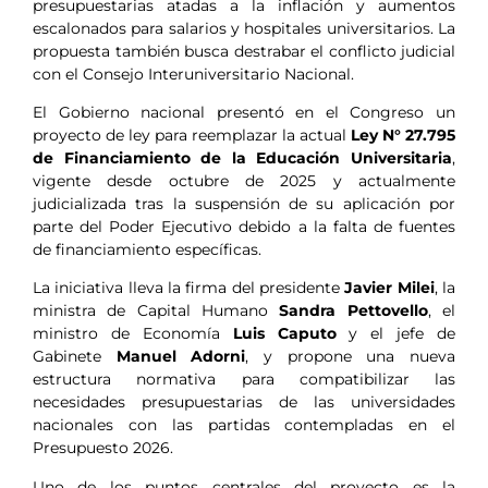
presupuestarias atadas a la inflación y aumentos
escalonados para salarios y hospitales universitarios. La
propuesta también busca destrabar el conflicto judicial
con el Consejo Interuniversitario Nacional.
El Gobierno nacional presentó en el Congreso un
proyecto de ley para reemplazar la actual
Ley N° 27.795
de Financiamiento de la Educación Universitaria
,
vigente desde octubre de 2025 y actualmente
judicializada tras la suspensión de su aplicación por
parte del Poder Ejecutivo debido a la falta de fuentes
de financiamiento específicas.
La iniciativa lleva la firma del presidente
Javier Milei
, la
ministra de Capital Humano
Sandra Pettovello
, el
ministro de Economía
Luis Caputo
y el jefe de
Gabinete
Manuel Adorni
, y propone una nueva
estructura normativa para compatibilizar las
necesidades presupuestarias de las universidades
nacionales con las partidas contempladas en el
Presupuesto 2026.
Uno de los puntos centrales del proyecto es la