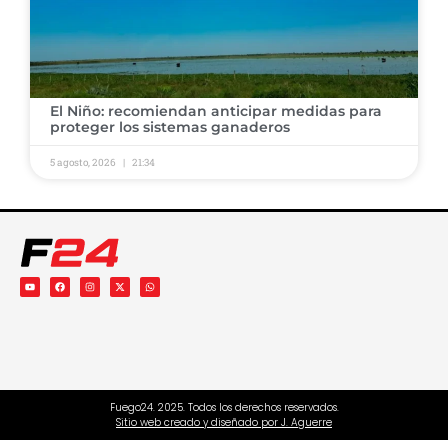
El Niño: recomiendan anticipar medidas para
proteger los sistemas ganaderos
5 agosto, 2026
21:34
Fuego24. 2025. Todos los derechos reservados.
Sitio web creado y diseñado por J. Aguerre