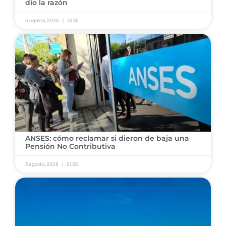
dio la razón
6 agosto, 2026
14:56
ANSES: cómo reclamar si dieron de baja una
Pensión No Contributiva
5 agosto, 2026
21:36