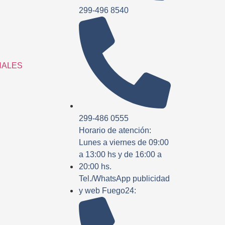
299-496 8540
NALES
299-486 0555
Horario de atención:
Lunes a viernes de 09:00
a 13:00 hs y de 16:00 a
20:00 hs.
Tel./WhatsApp publicidad
y web Fuego24: