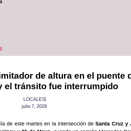
S
S
mitador de altura en el puente 
el tránsito fue interrumpido
LOCALES
julio 7, 2026
día de este martes en la intersección de
Santa Cruz y 