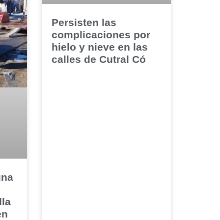
Persisten las
complicaciones por
hielo y nieve en las
calles de Cutral Có
una
lla
en