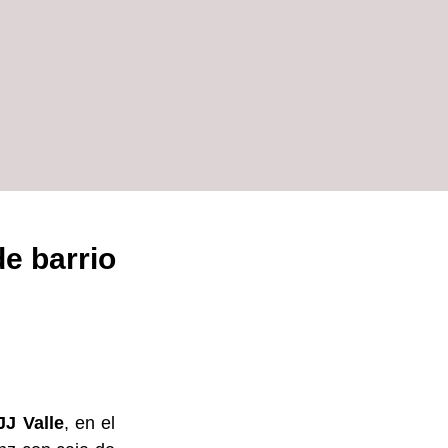
de barrio
JJ Valle
, en el