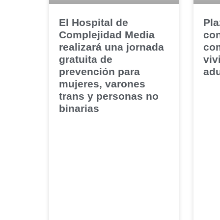
El Hospital de
Pla
Complejidad Media
con
realizará una jornada
com
gratuita de
viv
prevención para
adu
mujeres, varones
trans y personas no
binarias