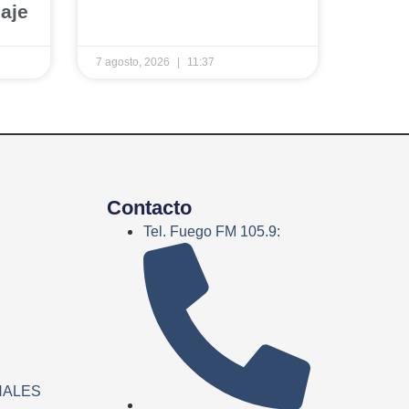
aje
7 agosto, 2026
11:37
Contacto
Tel. Fuego FM 105.9:
NALES