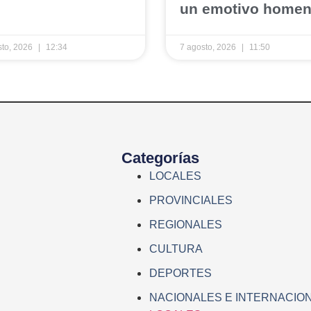
un emotivo homen
sto, 2026
12:34
7 agosto, 2026
11:50
Categorías
LOCALES
PROVINCIALES
REGIONALES
CULTURA
DEPORTES
NACIONALES E INTERNACIO