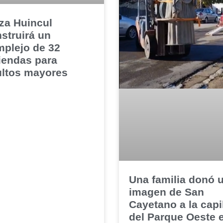
za Huincul
struirá un
plejo de 32
iendas para
ltos mayores
Una familia donó 
imagen de San
Cayetano a la capi
del Parque Oeste 