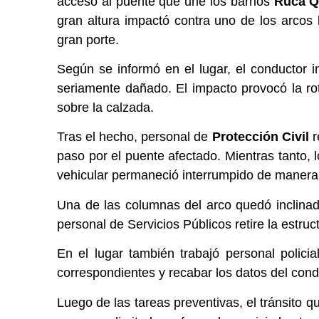
acceso al puente que une los barrios
Ruca Q
gran altura impactó contra uno de los arcos 
gran porte.
Según se informó en el lugar, el conductor i
seriamente dañado. El impacto provocó la ro
sobre la calzada.
Tras el hecho, personal de
Protección Civil
r
paso por el puente afectado. Mientras tanto, 
vehicular permaneció interrumpido de manera 
Una de las columnas del arco quedó inclinada
personal de Servicios Públicos retire la estru
En el lugar también trabajó personal polici
correspondientes y recabar los datos del cond
Luego de las tareas preventivas, el tránsito