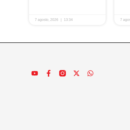
7 agosto, 2026
13:34
7 ago