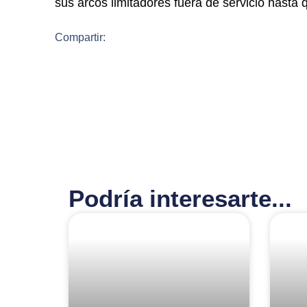
sus arcos limitadores fuera de servicio hasta
Compartir:
Podría interesarte...