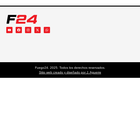
Fuego24. 2025. Todos los derechos reservados.
Sitio web creado y diseñado por J. Aguerre