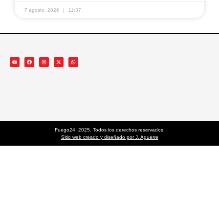
7 agosto, 2026
11:37
Fuego24. 2025. Todos los derechos reservados.
Sitio web creado y diseñado por J. Aguerre