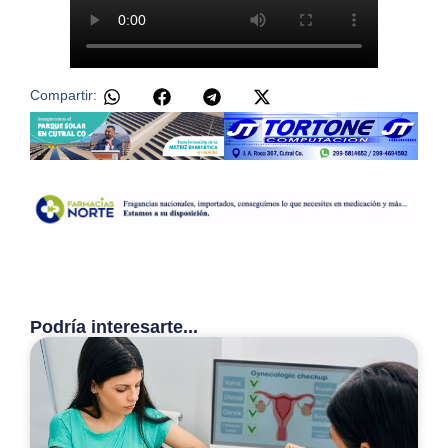
Compartir:
Podría interesarte...