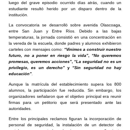
luego del grave episodio ocurrido días atrás, cuando un
estudiante resultó herido por un disparo dentro de la
institución.
La convocatoria se desarrolló sobre avenida Olascoaga,
entre San Juan y Entre Ríos. Debido a las bajas
temperaturas, la jornada consistió en una concentración en
la vereda de la escuela, donde padres y alumnos exhibieron
carteles con mensajes como:
“Vinimos a construir nuestro
futuro, no a poner en riesgo la vida”
,
“No queremos
promesas, queremos acciones”
,
“La seguridad no es un
privilegio, es un derecho”
y
“Sin seguridad no hay
educación”
.
Aunque la matrícula del establecimiento supera los 800
alumnos, la participación fue reducida. Sin embargo, los
organizadores señalaron que el objetivo principal era reunir
firmas para un petitorio que será presentado ante las
autoridades.
Entre los principales reclamos figuran la incorporación de
personal de seguridad, la instalación de un detector de