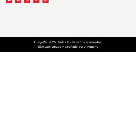
Fuego24. 2025. Todos los derechos reservados.
Sitio web creado y diseñado por J. Aguerre