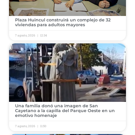
Plaza Huincul construirá un complejo de 32
viviendas para adultos mayores
7 agosto, 2026
12:34
Una familia donó una imagen de San
Cayetano a la capilla del Parque Oeste en un
emotivo homenaje
7 agosto, 2026
11:50