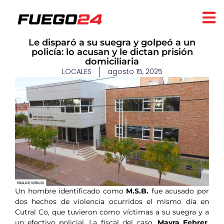
Le disparó a su suegra y golpeó a un
policía: lo acusan y le dictan prisión
domiciliaria
LOCALES
agosto 15, 2025
Un hombre identificado como
M.S.B.
fue acusado por
dos hechos de violencia ocurridos el mismo día en
Cutral Co, que tuvieron como víctimas a su suegra y a
un efectivo policial. La fiscal del caso,
Mayra Febrer
,