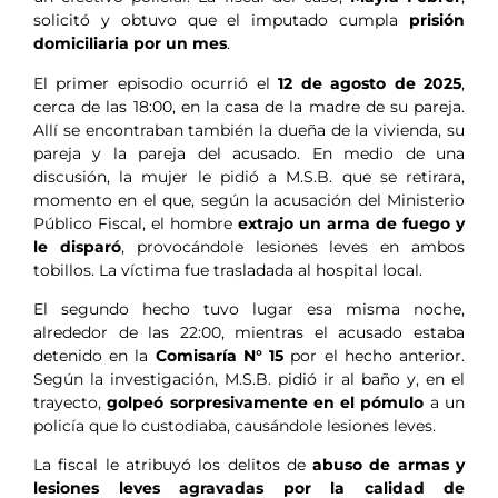
solicitó y obtuvo que el imputado cumpla
prisión
domiciliaria por un mes
.
El primer episodio ocurrió el
12 de agosto de 2025
,
cerca de las 18:00, en la casa de la madre de su pareja.
Allí se encontraban también la dueña de la vivienda, su
pareja y la pareja del acusado. En medio de una
discusión, la mujer le pidió a M.S.B. que se retirara,
momento en el que, según la acusación del Ministerio
Público Fiscal, el hombre
extrajo un arma de fuego y
le disparó
, provocándole lesiones leves en ambos
tobillos. La víctima fue trasladada al hospital local.
El segundo hecho tuvo lugar esa misma noche,
alrededor de las 22:00, mientras el acusado estaba
detenido en la
Comisaría N° 15
por el hecho anterior.
Según la investigación, M.S.B. pidió ir al baño y, en el
trayecto,
golpeó sorpresivamente en el pómulo
a un
policía que lo custodiaba, causándole lesiones leves.
La fiscal le atribuyó los delitos de
abuso de armas y
lesiones leves agravadas por la calidad de