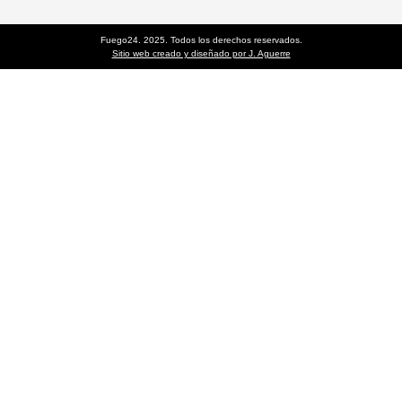
Fuego24. 2025. Todos los derechos reservados.
Sitio web creado y diseñado por J. Aguerre