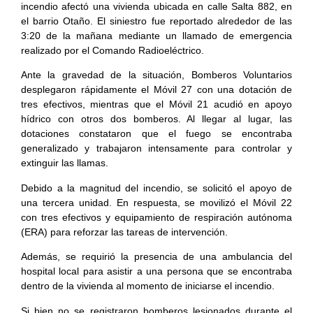
incendio afectó una vivienda ubicada en calle Salta 882, en
el barrio Otaño. El siniestro fue reportado alrededor de las
3:20 de la mañana mediante un llamado de emergencia
realizado por el Comando Radioeléctrico.
Ante la gravedad de la situación, Bomberos Voluntarios
desplegaron rápidamente el Móvil 27 con una dotación de
tres efectivos, mientras que el Móvil 21 acudió en apoyo
hídrico con otros dos bomberos. Al llegar al lugar, las
dotaciones constataron que el fuego se encontraba
generalizado y trabajaron intensamente para controlar y
extinguir las llamas.
Debido a la magnitud del incendio, se solicitó el apoyo de
una tercera unidad. En respuesta, se movilizó el Móvil 22
con tres efectivos y equipamiento de respiración autónoma
(ERA) para reforzar las tareas de intervención.
Además, se requirió la presencia de una ambulancia del
hospital local para asistir a una persona que se encontraba
dentro de la vivienda al momento de iniciarse el incendio.
Si bien no se registraron bomberos lesionados durante el