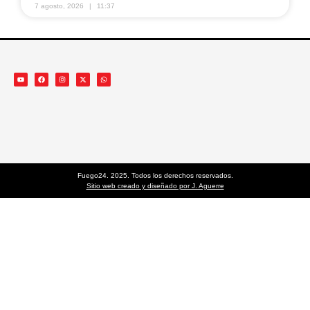
7 agosto, 2026
11:37
Fuego24. 2025. Todos los derechos reservados.
Sitio web creado y diseñado por J. Aguerre