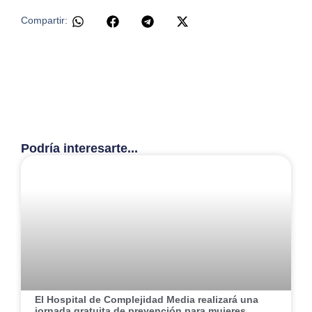
Compartir:
Podría interesarte...
El Hospital de Complejidad Media realizará una
jornada gratuita de prevención para mujeres,