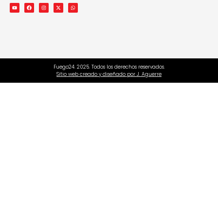
Fuego24. 2025. Todos los derechos reservados.
Sitio web creado y diseñado por J. Aguerre