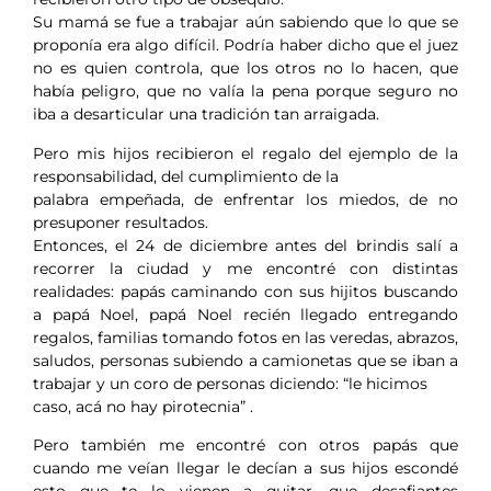
Su mamá se fue a trabajar aún sabiendo que lo que se
proponía era algo difícil. Podría haber dicho que el juez
no es quien controla, que los otros no lo hacen, que
había peligro, que no valía la pena porque seguro no
iba a desarticular una tradición tan arraigada.
Pero mis hijos recibieron el regalo del ejemplo de la
responsabilidad, del cumplimiento de la
palabra empeñada, de enfrentar los miedos, de no
presuponer resultados.
Entonces, el 24 de diciembre antes del brindis salí a
recorrer la ciudad y me encontré con distintas
realidades: papás caminando con sus hijitos buscando
a papá Noel, papá Noel recién llegado entregando
regalos, familias tomando fotos en las veredas, abrazos,
saludos, personas subiendo a camionetas que se iban a
trabajar y un coro de personas diciendo: “le hicimos
caso, acá no hay pirotecnia” .
Pero también me encontré con otros papás que
cuando me veían llegar le decían a sus hijos escondé