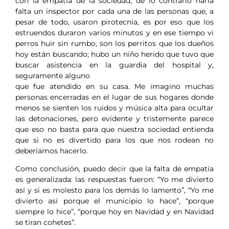
con la empatía de la sociedad, de lo contrario haría
falta un inspector por cada una de las personas que, a
pesar de todo, usaron pirotecnia, es por eso que los
estruendos duraron varios minutos y en ese tiempo vi
perros huir sin rumbo, son los perritos que los dueños
hoy están buscando; hubo un niño herido que tuvo que
buscar asistencia en la guardia del hospital y,
seguramente alguno
que fue atendido en su casa. Me imagino muchas
personas encerradas en el lugar de sus hogares donde
menos se sienten los ruidos y música alta para ocultar
las detonaciones, pero evidente y tristemente parece
que eso no basta para que nuestra sociedad entienda
que si no es divertido para los que nos rodean no
deberíamos hacerlo.
Como conclusión, puedo decir que la falta de empatía
es generalizada: las respuestas fueron: “Yo me divierto
así y si es molesto para los demás lo lamento”, “Yo me
divierto así porque el municipio lo hace”, “porque
siempre lo hice”, “porque hoy en Navidad y en Navidad
se tiran cohetes”.