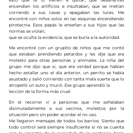
esto que te lo vienen a quitar, que desafiantes
encendían los artificios e insultaban, que se metían
corriendo a sus casas y apagaban las luces. Me
encontré con niños solos en las esquinas encendiendo
pirotecnia. Esos papás le enseñan a sus hijos que las
normas se violan,
que se oculta la evidencia, que se burla a la autoridad.
Me encontré con un grupito de niños que me contó
que estaban prendiendo petardos y les dije que era
molesto para otras personas y animales. La niña del
grupo me dijo que si, que era verdad porque habían
hecho estallar uno el día anterior, un perrito se había
asustado y salió corriendo con tanta mala suerte que lo
atropelló un auto y murió. Ese grupo aprendió la
lección de la forma más cruel.
En el recorrer vi a personas que me señalaban
disimuladamente a sus vecinos, molestos por la
situación pero sin poder acordar el no uso.
Me llegaron mensajes de todos los barrios. Siento que
todo control será siempre insuficiente si no se cuenta