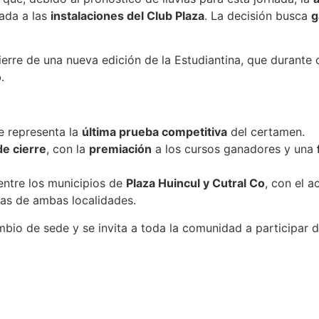
dada a las
instalaciones del Club Plaza
. La decisión busca
g
erre de una nueva edición de la Estudiantina, que durante o
o
.
e representa la
última prueba competitiva
del certamen.
de cierre
, con la
premiación
a los cursos ganadores y una
ntre los municipios de
Plaza Huincul y Cutral Co
, con el 
ias de ambas localidades.
io de sede y se invita a toda la comunidad a participar del