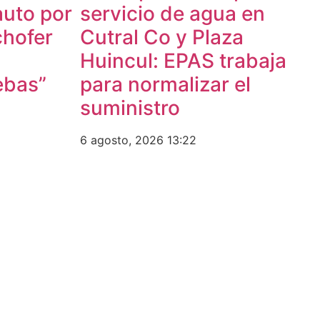
auto por
servicio de agua en
chofer
Cutral Co y Plaza
Huincul: EPAS trabaja
ebas”
para normalizar el
suministro
6 agosto, 2026
13:22