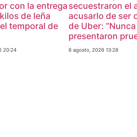
or con la entrega
secuestraron el 
 kilos de leña
acusarlo de ser 
el temporal de
de Uber: “Nunca
presentaron pru
26
20:24
6 agosto, 2026
13:28