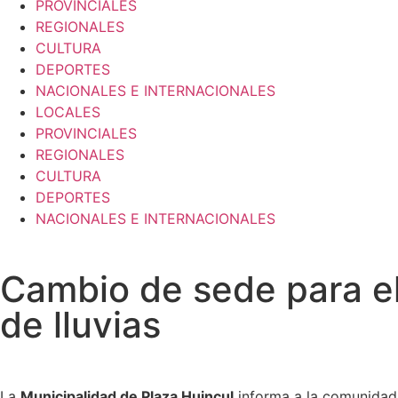
PROVINCIALES
REGIONALES
CULTURA
DEPORTES
NACIONALES E INTERNACIONALES
LOCALES
PROVINCIALES
REGIONALES
CULTURA
DEPORTES
NACIONALES E INTERNACIONALES
Cambio de sede para el
de lluvias
La
Municipalidad de Plaza Huincul
informa a la comunidad 