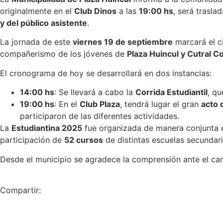
originalmente en el
Club Dinos
a las
19:00 hs
, será trasla
y del público asistente
.
La jornada de este
viernes 19 de septiembre
marcará el ci
compañerismo de los jóvenes de
Plaza Huincul y Cutral C
El cronograma de hoy se desarrollará en dos instancias:
14:00 hs
: Se llevará a cabo la
Corrida Estudiantil
, qu
19:00 hs
: En el
Club Plaza
, tendrá lugar el gran
acto 
participaron de las diferentes actividades.
La
Estudiantina 2025
fue organizada de manera conjunta e
participación de
52 cursos
de distintas escuelas secundar
Desde el municipio se agradece la comprensión ante el camb
Compartir: