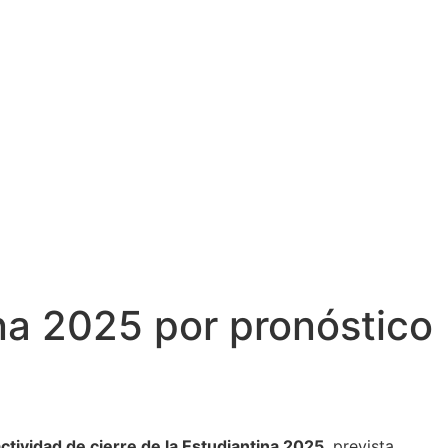
ina 2025 por pronóstico
ctividad de cierre de la Estudiantina 2025
, prevista