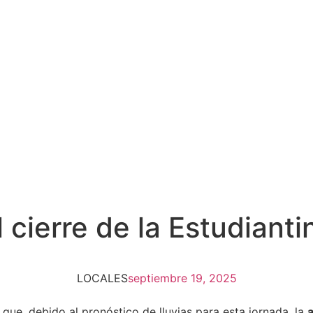
 cierre de la Estudiant
LOCALES
septiembre 19, 2025
que, debido al pronóstico de lluvias para esta jornada, la
a