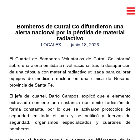
Bomberos de Cutral Co difundieron una
alerta nacional por la pérdida de material
radiactivo
LOCALES
junio 18, 2026
El Cuartel de Bomberos Voluntarios de Cutral Co informó
sobre una alerta emitida a nivel nacional tras la desaparición
de una cápsula con material radiactivo utilizada para calibrar
equipos de medicina nuclear en una clínica de Rosario,
provincia de Santa Fe.
El jefe del cuartel, Darío Campos, explicó que el elemento
extraviado contiene una sustancia que emite radiación de
forma constante, por lo que se activaron protocolos de
seguridad en todo el país y se notificó a fuerzas de
seguridad, organismos especializados y cuarteles de
bomberos.
Aunque el hecho ocurrió a cientos de kilómetros de la