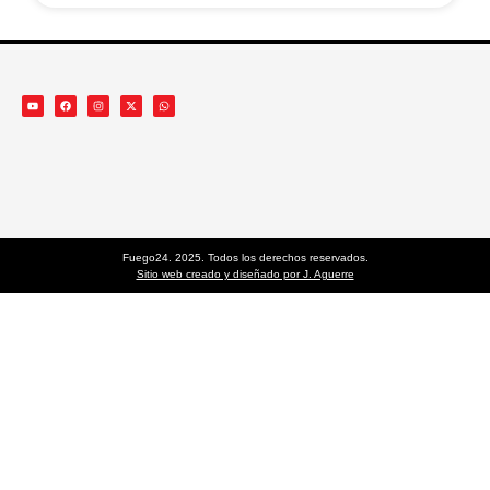
Fuego24. 2025. Todos los derechos reservados.
Sitio web creado y diseñado por J. Aguerre