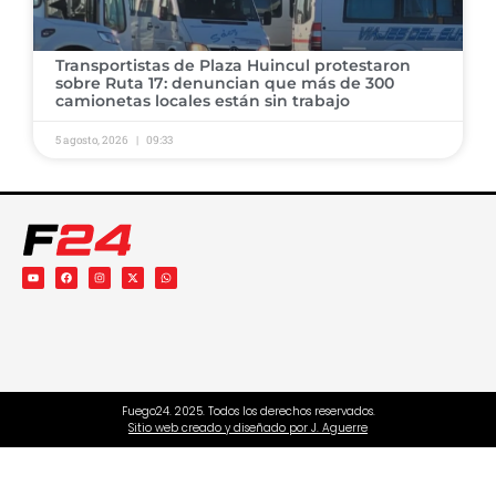
Transportistas de Plaza Huincul protestaron
sobre Ruta 17: denuncian que más de 300
camionetas locales están sin trabajo
5 agosto, 2026
09:33
Fuego24. 2025. Todos los derechos reservados.
Sitio web creado y diseñado por J. Aguerre