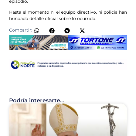
episodio.
Hasta el momento ni el equipo directivo, ni policia han
brindado detalle oficial sobre lo ocurrido.
Compartir:
Podría interesarte...