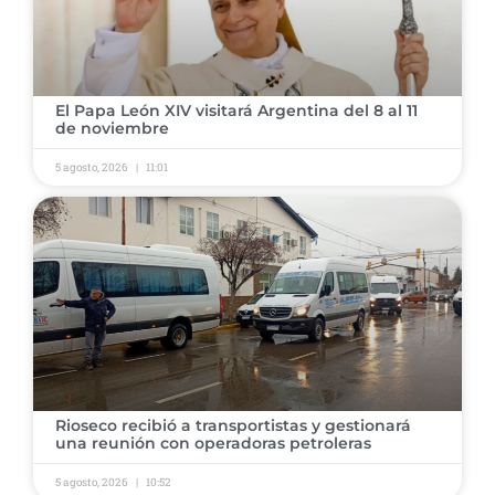
El Papa León XIV visitará Argentina del 8 al 11
de noviembre
5 agosto, 2026
11:01
Rioseco recibió a transportistas y gestionará
una reunión con operadoras petroleras
5 agosto, 2026
10:52