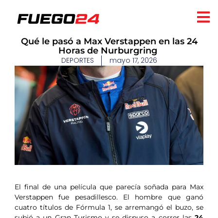
​Qué le pasó a Max Verstappen en las 24
Horas de Nurburgring
DEPORTES
mayo 17, 2026
El final de una película que parecía soñada para Max
Verstappen fue pesadillesco. El hombre que ganó
cuatro títulos de Fórmula 1, se arremangó el buzo, se
subió a un Gran Turismo y se dispuso a correr las
24