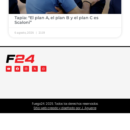
​Tapia: “El plan A, el plan B y el plan C es
Scaloni”
6 agosto, 2026
21:19
Fuego24. 2025. Todos los derechos reservados.
Sitio web creado y diseñado por J. Aguerre