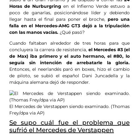
Horas de Nurburgring
en el Infierno Verde estuvo a
poco de ganarlas, posicionándose líder y debiendo
llegar hasta el final para poner el broche,
pero una
falla en el Mercedes-AMG GT3 dejó a la tripulación
con las manos vacías.
¿Qué pasó?
Cuando faltaban alrededor de tres horas para que
concluyera la carrera de resistencia,
el Mercedes #3 (el
de Max) iba primero y el auto hermano, el #80, lo
seguía sin intención de arrebatarle la gloria.
Entonces, el neerlandés paró en boxes, hizo el cambio
de piloto, se subió el español Dani Juncadella y la
máquina alemana dejó de responder.
El Mercedes de Verstappen siendo examinado. (Thomas
Frey/dpa via AP)
Se supo cuál fue el problema que
sufrió el Mercedes de Verstappen