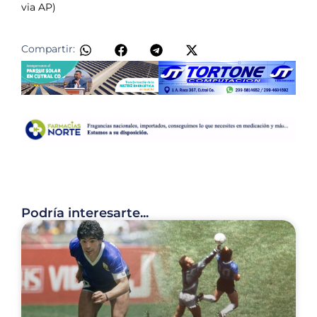
via AP)
​
Compartir:
Podría interesarte...