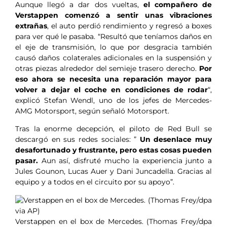
Aunque llegó a dar dos vueltas,
el compañero de
Verstappen comenzó a sentir unas vibraciones
extrañas
, el auto perdió rendimiento y regresó a boxes
para ver qué le pasaba. “Resultó que teníamos daños en
el eje de transmisión, lo que por desgracia también
causó daños colaterales adicionales en la suspensión y
otras piezas alrededor del semieje trasero derecho.
Por
eso ahora se necesita una reparación mayor para
volver a dejar el coche en condiciones de rodar
“,
explicó Stefan Wendl, uno de los jefes de Mercedes-
AMG Motorsport, según señaló Motorsport.
Tras la enorme decepción, el piloto de Red Bull se
descargó en sus redes sociales: ”
Un desenlace muy
desafortunado y frustrante, pero estas cosas pueden
pasar.
Aun así, disfruté mucho la experiencia junto a
Jules Gounon, Lucas Auer y Dani Juncadella. Gracias al
equipo y a todos en el circuito por su apoyo”.
Verstappen en el box de Mercedes. (Thomas Frey/dpa