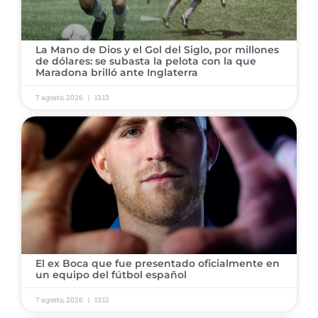
​La Mano de Dios y el Gol del Siglo, por millones
de dólares: se subasta la pelota con la que
Maradona brilló ante Inglaterra
7 agosto, 2026
13:13
​El ex Boca que fue presentado oficialmente en
un equipo del fútbol español
7 agosto, 2026
13:12