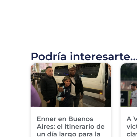
Podría interesarte..
​Enner en Buenos
​A 
Aires: el itinerario de
vic
un día largo para la
cla