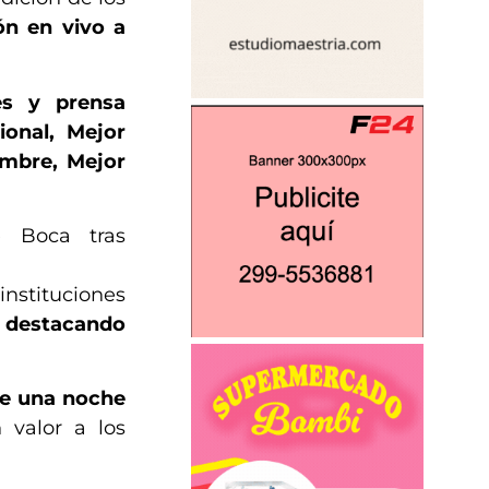
ón en vivo a
es y prensa
onal, Mejor
ombre, Mejor
e Boca tras
instituciones
,
destacando
de una noche
 valor a los