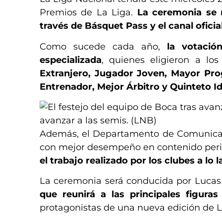
Premios de La Liga.
La ceremonia se r
través de Básquet Pass y el canal ofici
Como sucede cada año,
la votació
especializada
, quienes eligieron a lo
Extranjero, Jugador Joven, Mayor Pro
Entrenador, Mejor Árbitro y Quinteto Id
avanzar a las semis. (LNB)
Además, el Departamento de Comunicació
con mejor desempeño en contenido period
el trabajo realizado por los clubes a lo
La ceremonia será conducida por Lucas 
que reunirá a las principales figura
protagonistas de una nueva edición de L