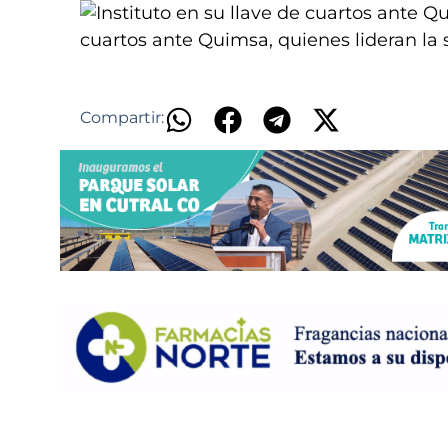
cuartos ante Quimsa, quienes lideran la s
​
Compartir: