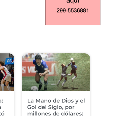
a:
​La Mano de Dios y el
a
Gol del Siglo, por
tó
millones de dólares: