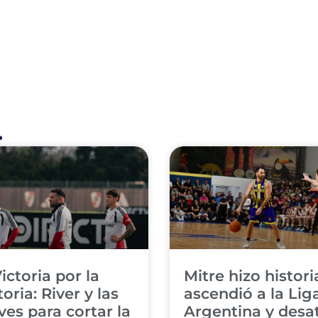
.
Victoria por la
​Mitre hizo histori
toria: River y las
ascendió a la Lig
ves para cortar la
Argentina y desa