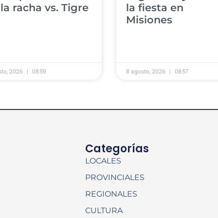
a racha vs. Tigre
la fiesta en
Misiones
sto, 2026
08:59
8 agosto, 2026
08:57
Categorías
LOCALES
PROVINCIALES
REGIONALES
CULTURA