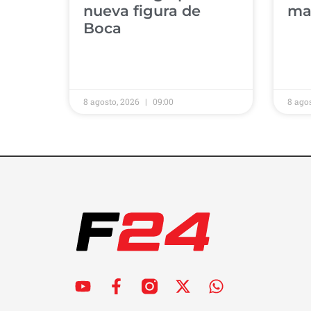
nueva figura de
mal
Boca
8 agosto, 2026
09:00
8 ago