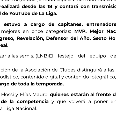
ealizará desde las 18 y contará con transmisi
al de YouTube de La Liga.
n estuvo a cargo de capitanes, entrenador
s mejores en once categorías:
MVP, Mejor Naci
greso, Revelación, Defensor del Año, Sexto H
eal.
El festejo del equipo d
n de la Asociación de Clubes distinguirá a las 
ístico, contenido digital y contenido fotográfico
 largo de toda la temporada.
Flossi y Elías Mauro,
quienes estarán al frente 
s de la competencia
y que volverá a poner en
a Liga Nacional.