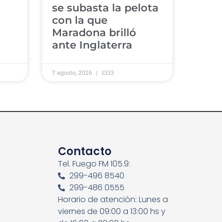
se subasta la pelota
con la que
Maradona brilló
ante Inglaterra
7 agosto, 2026
13:13
Contacto
Tel. Fuego FM 105.9:
299-496 8540
299-486 0555
Horario de atención: Lunes a
viernes de 09:00 a 13:00 hs y