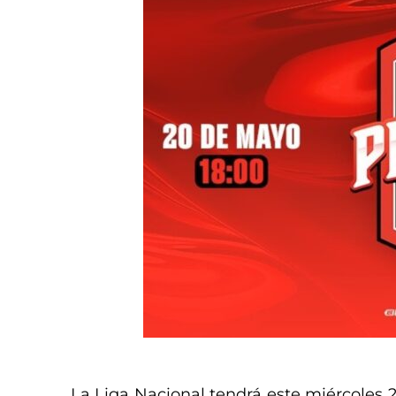
La Liga Nacional tendrá este miércoles 