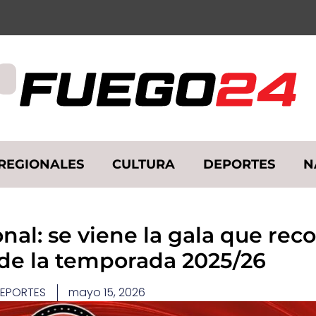
REGIONALES
CULTURA
DEPORTES
N
nal: se viene la gala que rec
 de la temporada 2025/26
EPORTES
mayo 15, 2026