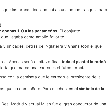
aunque los pronósticos indicaban una noche tranquila para
).
or apenas 1-0 a los panameños
. El conjunto
 que llegaba como amplio favorito.
a 3 unidades, detrás de INglaterra y Ghana (con el que
rca. Apenas sonó el pitazo final,
todo el plantel lo rodeó
toria que marcó una época en el fútbol croata.
osa con la camiseta que le entregó el presidente de la
o más que un compañero. Para muchos,
es el símbolo de la
ex Real Madrid y actual Milan fue el gran conductor de una