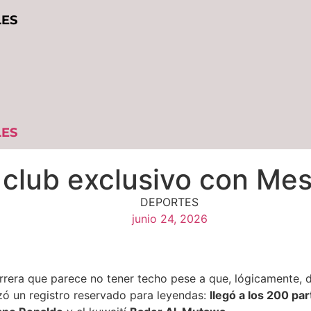
LES
LES
 club exclusivo con Mes
DEPORTES
junio 24, 2026
era que parece no tener techo pese a que, lógicamente, de
zó un registro reservado para leyendas:
llegó a los 200 pa