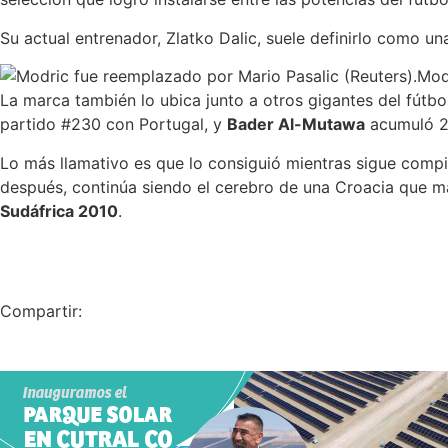
Su actual entrenador, Zlatko Dalic, suele definirlo como u
Mod
La marca también lo ubica junto a otros gigantes del fútbo
partido #230 con Portugal, y
Bader Al-Mutawa
acumuló 20
Lo más llamativo es que lo consiguió mientras sigue compi
después, continúa siendo el cerebro de una Croacia que m
Sudáfrica 2010
.
​
Compartir: