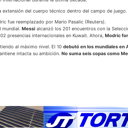
na extensión del cuerpo técnico dentro del campo de juego.
ric fue reemplazado por Mario Pasalic (Reuters).
l mundial.
Messi
alcanzó los 201 encuentros con la Selecci
2 presencias internacionales en Kuwait. Ahora,
Modric for
tiendo al máximo nivel. El 10
debutó en los mundiales en
antiene intacta su ambición.
No suma seis copas como Messi