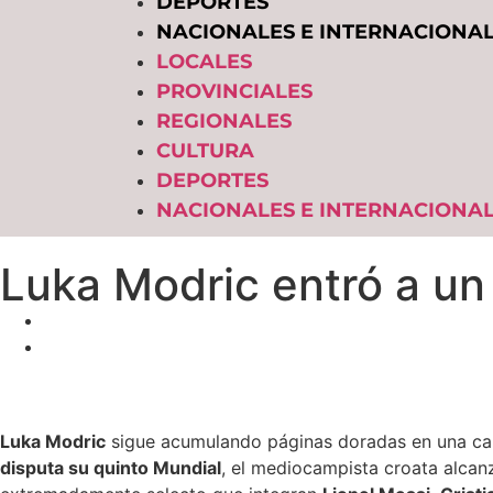
DEPORTES
NACIONALES E INTERNACIONA
LOCALES
PROVINCIALES
REGIONALES
CULTURA
DEPORTES
NACIONALES E INTERNACIONA
​Luka Modric entró a un
Luka Modric
sigue acumulando páginas doradas en una carr
disputa su quinto Mundial
, el mediocampista croata alcan