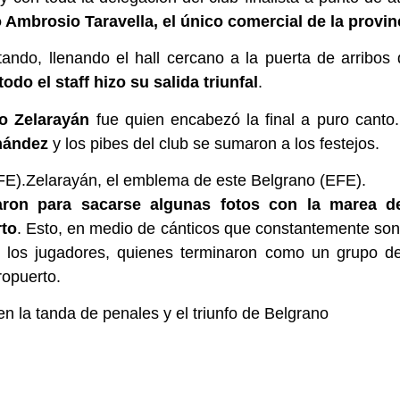
 Ambrosio Taravella, el único comercial de la provin
ntando, llenando el hall cercano a la puerta de arribos
 todo el staff hizo su salida triunfal
.
o Zelarayán
fue quien encabezó la final a puro canto.
nández
y los pibes del club se sumaron a los festejos.
Zelarayán, el emblema de este Belgrano (EFE).
aron para sacarse algunas fotos con la marea d
rto
. Esto, en medio de cánticos que constantemente so
 los jugadores, quienes terminaron como un grupo d
ropuerto.