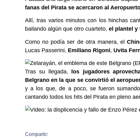
fanas del Pirata se acercaron al Aeropuerto
Allí, tras varios minutos con los hinchas ca
bailando algún que otro cuarteto,
el plantel y
Como no podía ser de otra manera, el
Chin
Lucas Passerini,
Emiliano Rigoni
,
Uvita Fer
Tras su llegada,
los jugadores aprovech
Belgrano en la que se convirtió el aeropue
y a los que, de a poco, se fueron sumando
cantando todos los hits del Pirata en pleno ae
​
Compartir: