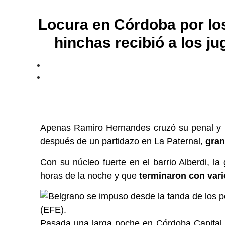
​Locura en Córdoba por lo
hinchas recibió a los j
Apenas Ramiro Hernandes cruzó su penal y lo
después de un partidazo en La Paternal,
gran
Con su núcleo fuerte en el barrio Alberdi, l
horas de la noche y que
terminaron con vari
(EFE).
Pasada una larga noche en Córdoba Capital y 