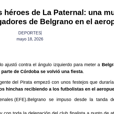
s héroes de La Paternal: una mu
ugadores de Belgrano en el aero
DEPORTES
mayo 18, 2026
 ajustó contra el ángulo izquierdo para meter a
Belg
 parte de Córdoba se volvió una fiesta
.
a gente del Pirata empezó con unos festejos que duraría
os hinchas recibiendo a los futbolistas en el aeropu
Belgrano se impuso desde la tanda d
con toda la delegación del club finalista a punto de at