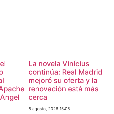
el
​La novela Vinícius
o
continúa: Real Madrid
al
mejoró su oferta y la
 Apache
renovación está más
 Angel
cerca
6 agosto, 2026
15:05