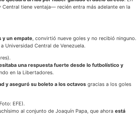
 Central tiene ventaja— recién entra más adelante en la
as y un empate
, convirtió nueve goles y no recibió ninguno.
 a Universidad Central de Venezuela.
res).
sitaba una respuesta fuerte desde lo futbolístico y
ndo en la Libertadores.
ad y aseguró su boleto a los octavos
gracias a los goles
Foto: EFE).
muchísimo al conjunto de Joaquín Papa, que ahora
está