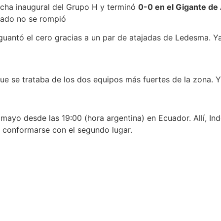
echa inaugural del Grupo H y terminó
0-0 en el Gigante de 
ltado no se rompió
 aguantó el cero gracias a un par de atajadas de Ledesma. 
ue se trataba de los dos equipos más fuertes de la zona. Y
ayo desde las 19:00 (hora argentina) en Ecuador. Allí, Ind
 conformarse con el segundo lugar.