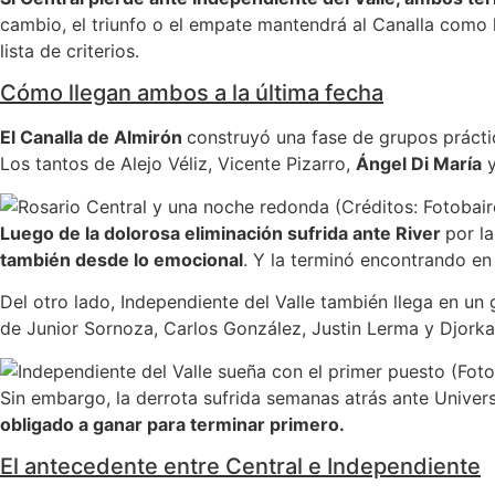
cambio, el triunfo o el empate mantendrá al Canalla como 
lista de criterios.
Cómo llegan ambos a la última fecha
El Canalla de Almirón
construyó una fase de grupos prác
Los tantos de Alejo Véliz, Vicente Pizarro,
Ángel Di María
y
Luego de la dolorosa eliminación sufrida ante River
por l
también desde lo emocional
. Y la terminó encontrando en
Del otro lado, Independiente del Valle también llega en u
de Junior Sornoza, Carlos González, Justin Lerma y Djorka
Sin embargo, la derrota sufrida semanas atrás ante Unive
obligado a ganar para terminar primero.
El antecedente entre Central e Independiente