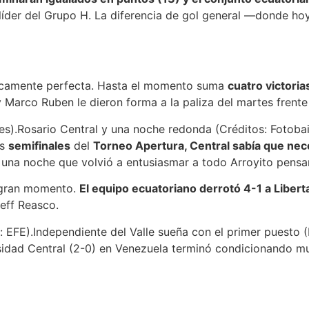
líder del Grupo H. La diferencia de gol general —donde hoy
ticamente perfecta. Hasta el momento suma
cuatro victori
 Marco Ruben le dieron forma a la paliza del martes frente
Rosario Central y una noche redonda (Créditos: Fotobai
as
semifinales
del
Torneo Apertura, Central sabía que nece
 una noche que volvió a entusiasmar a todo Arroyito pensa
n gran momento.
El equipo ecuatoriano derrotó 4-1 a Libert
eff Reasco.
Independiente del Valle sueña con el primer puesto (
rsidad Central (2-0) en Venezuela terminó condicionando 