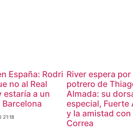
en España: Rodri
​River espera por 
ue no al Real
potrero de Thiag
 estaría a un
Almada: su dors
l Barcelona
especial, Fuerte
y la amistad con
26
21:18
Correa