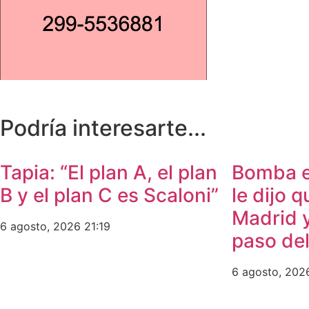
Podría interesarte...
​Tapia: “El plan A, el plan
​Bomba 
B y el plan C es Scaloni”
le dijo q
Madrid y
6 agosto, 2026
21:19
paso de
6 agosto, 20