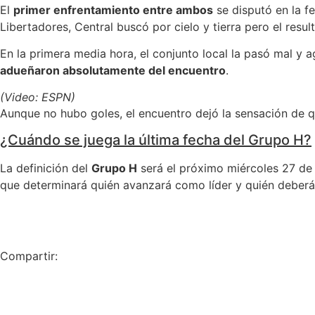
El
primer enfrentamiento entre ambos
se disputó en la f
Libertadores, Central buscó por cielo y tierra pero el resu
En la primera media hora, el conjunto local la pasó mal y
adueñaron absolutamente del encuentro
.
(Video: ESPN)
Aunque no hubo goles, el encuentro dejó la sensación de q
¿Cuándo se juega la última fecha del Grupo H?
La definición del
Grupo H
será el próximo miércoles 27 de m
que determinará quién avanzará como líder y quién deberá
​
Compartir: