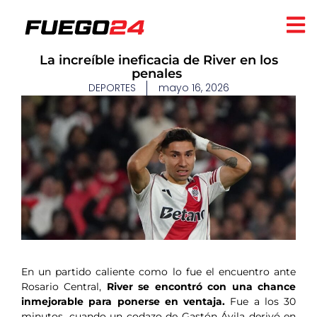
​La increíble ineficacia de River en los
penales
DEPORTES
mayo 16, 2026
En un partido caliente como lo fue el encuentro ante
Rosario Central,
River se encontró con una chance
inmejorable para ponerse en ventaja.
Fue a los 30
minutos, cuando un codazo de Gastón Ávila derivó en