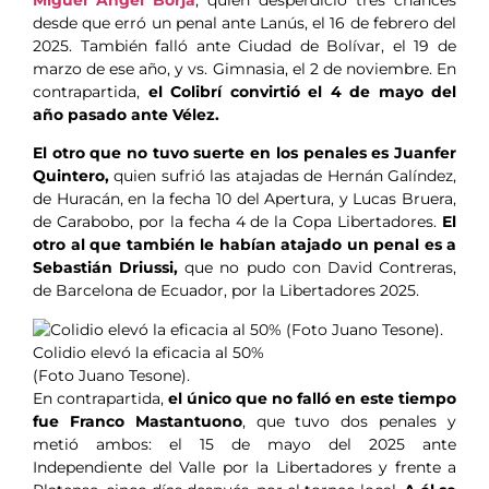
desde que erró un penal ante Lanús, el 16 de febrero del
2025. También falló ante Ciudad de Bolívar, el 19 de
marzo de ese año, y vs. Gimnasia, el 2 de noviembre. En
contrapartida,
el Colibrí convirtió el 4 de mayo del
año pasado ante Vélez.
El otro que no tuvo suerte en los penales es Juanfer
Quintero,
quien sufrió las atajadas de Hernán Galíndez,
de Huracán, en la fecha 10 del Apertura, y Lucas Bruera,
de Carabobo, por la fecha 4 de la Copa Libertadores.
El
otro al que también le habían atajado un penal es a
Sebastián Driussi,
que no pudo con David Contreras,
de Barcelona de Ecuador, por la Libertadores 2025.
Colidio elevó la eficacia al 50%
(Foto Juano Tesone).
En contrapartida,
el único que no falló en este tiempo
fue Franco Mastantuono
, que tuvo dos penales y
metió ambos: el 15 de mayo del 2025 ante
Independiente del Valle por la Libertadores y frente a