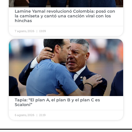
​Lamine Yamal revolucionó Colombia: posó con
la camiseta y cantó una canción viral con los
hinchas
7 agosto, 2026
13:09
​Tapia: “El plan A, el plan B y el plan C es
Scaloni”
6 agosto, 2026
21:19