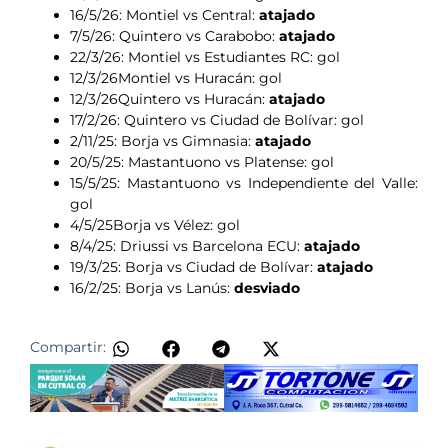
16/5/26: Montiel vs Central:
atajado
7/5/26: Quintero vs Carabobo:
atajado
22/3/26: Montiel vs Estudiantes RC: gol
12/3/26Montiel vs Huracán: gol
12/3/26Quintero vs Huracán:
atajado
17/2/26: Quintero vs Ciudad de Bolívar: gol
2/11/25: Borja vs Gimnasia:
atajado
20/5/25: Mastantuono vs Platense: gol
15/5/25: Mastantuono vs Independiente del Valle:
gol
4/5/25Borja vs Vélez: gol
8/4/25: Driussi vs Barcelona ECU:
atajado
19/3/25: Borja vs Ciudad de Bolívar:
atajado
16/2/25: Borja vs Lanús:
desviado
​
Compartir: