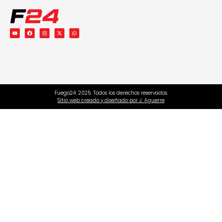
Fuego24. 2025. Todos los derechos reservados.
Sitio web creado y diseñado por J. Aguerre