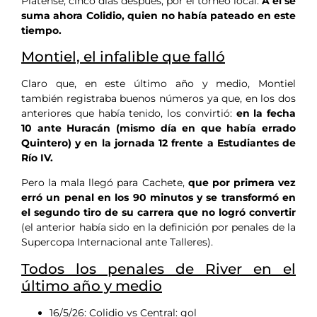
Platense, cinco días después, por el torneo local.
A él se
suma ahora Colidio, quien no había pateado en este
tiempo.
Montiel, el infalible que falló
Claro que, en este último año y medio, Montiel
también registraba buenos números ya que, en los dos
anteriores que había tenido, los convirtió:
en la fecha
10 ante Huracán (mismo día en que había errado
Quintero) y en la jornada 12 frente a Estudiantes de
Río IV.
Pero la mala llegó para Cachete,
que por primera vez
erró un penal en los 90 minutos y se transformó en
el segundo tiro de su carrera que no logró convertir
(el anterior había sido en la definición por penales de la
Supercopa Internacional ante Talleres).
Todos los penales de River en el
último año y medio
16/5/26: Colidio vs Central: gol