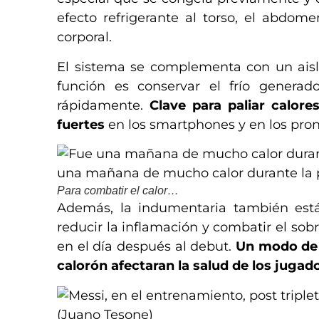
efecto refrigerante al torso, el abdo
corporal.
El sistema se complementa con un aisl
función es conservar el frío generad
rápidamente.
Clave para paliar calore
fuertes
en los smartphones y en los pronó
una mañana de mucho calor durante la p
Para combatir el calor…
Además, la indumentaria también est
reducir la inflamación y combatir el sob
en el día después al debut.
Un modo de b
calorón afectaran la salud de los jugado
(Juano Tesone)