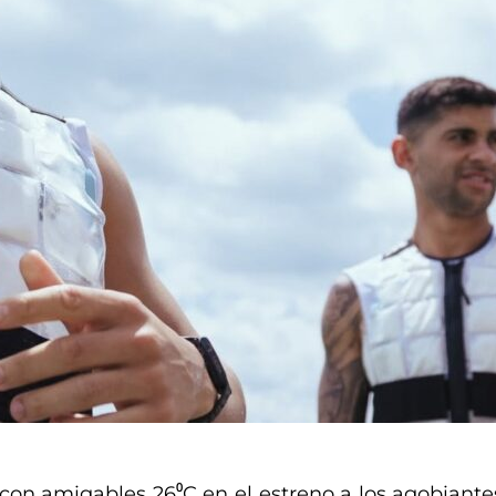
 con amigables 26⁰C en el estreno a los agobiantes