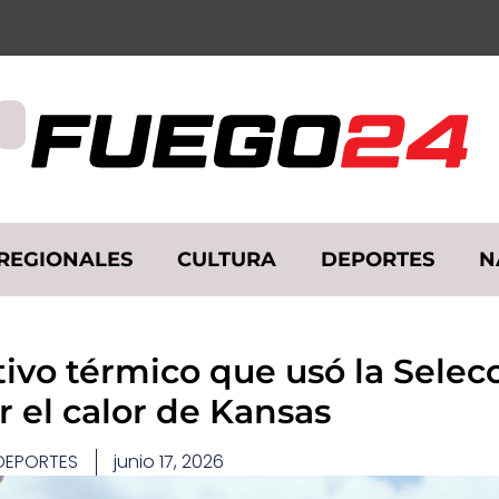
REGIONALES
CULTURA
DEPORTES
N
itivo térmico que usó la Selec
r el calor de Kansas
DEPORTES
junio 17, 2026