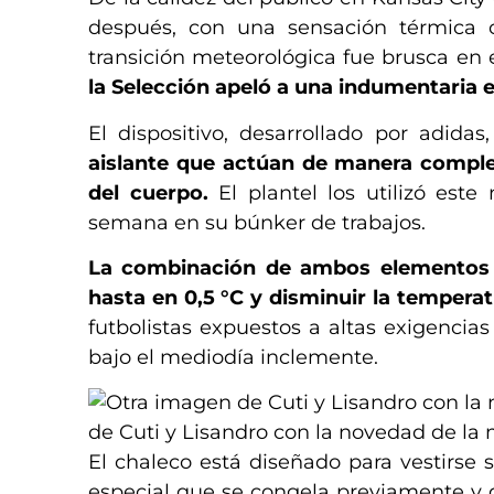
después, con una sensación térmica c
transición meteorológica fue brusca en
la Selección apeló a una indumentaria e
El dispositivo, desarrollado por adidas
aislante que actúan de manera complem
del cuerpo.
El plantel los utilizó este
semana en su búnker de trabajos.
La combinación de ambos elementos e
hasta en 0,5 °C y disminuir la temperatu
futbolistas expuestos a altas exigencias
bajo el mediodía inclemente.
de Cuti y Lisandro con la novedad de la
El chaleco está diseñado para vestirse
especial que se congela previamente y