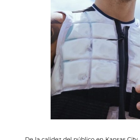
De la calidez del público en Kansas City