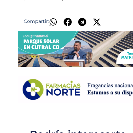
​
Compartir: