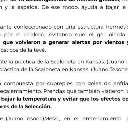
men y la espalda. De ese modo, ayuda a bajar la
ante confeccionado con una estructura hermética
o por el chaleco, evitando que el gel pierda
s que volvieron a generar alertas por vientos
sticos de la tevé.
ráctica de la Scaloneta en Kansas. (Juano Tesone
á compuesta por cubrepies con geles de enfri
recalentamiento. Prendas que también vistieron lo
ajar la temperatura y evitar que los efectos co
res de la Selección.
Messi, en el entrenamiento, po