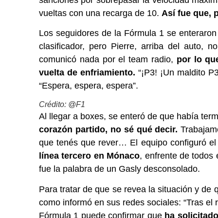
vueltas con una recarga de 10.
Así fue que, 
Los seguidores de la Fórmula 1 se enteraron
clasificador, pero Pierre, arriba del auto,
comunicó nada por el team radio,
por lo qu
vuelta de enfriamiento.
“¡P3! ¡Un maldito P3
“Espera, espera, espera”.
Crédito: @F1
Al llegar a boxes, se enteró de que había termi
corazón partido, no sé qué decir.
Trabajamo
que tenés que rever… El equipo configuró el 
línea tercero en Mónaco
, enfrente de todos
fue la palabra de un Gasly desconsolado.
Para tratar de que se revea la situación y de 
como informó en sus redes sociales: “Tras el
Fórmula 1 puede confirmar que
ha solicitad