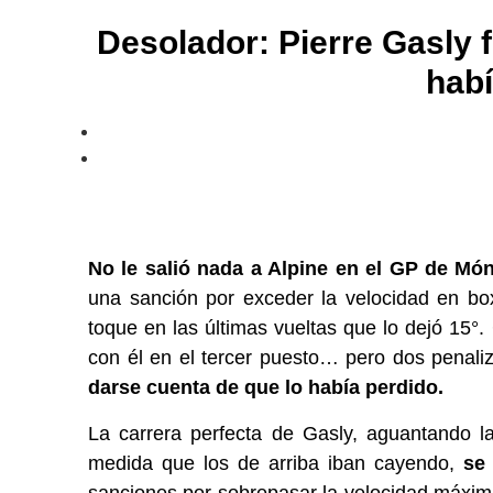
​Desolador: Pierre Gasly 
habí
No le salió nada a Alpine en el GP de Mó
una sanción por exceder la velocidad en bo
toque en las últimas vueltas que lo dejó 15°.
con él en el tercer puesto… pero dos penaliz
darse cuenta de que lo había perdido.
La carrera perfecta de Gasly, aguantando 
medida que los de arriba iban cayendo,
se 
sanciones por sobrepasar la velocidad máxima 