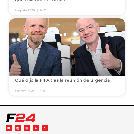
6 agosto, 2026
14:58
​Qué dijo la FIFA tras la reunión de urgencia
5 agosto, 2026
21:43