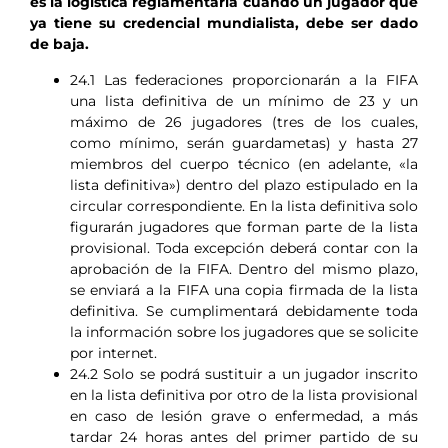
es la logística reglamentaria cuando un jugador que
ya tiene su credencial mundialista, debe ser dado
de baja.
24.1 Las federaciones proporcionarán a la FIFA
una lista definitiva de un mínimo de 23 y un
máximo de 26 jugadores (tres de los cuales,
como mínimo, serán guardametas) y hasta 27
miembros del cuerpo técnico (en adelante, «la
lista definitiva») dentro del plazo estipulado en la
circular correspondiente. En la lista definitiva solo
figurarán jugadores que forman parte de la lista
provisional. Toda excepción deberá contar con la
aprobación de la FIFA. Dentro del mismo plazo,
se enviará a la FIFA una copia firmada de la lista
definitiva. Se cumplimentará debidamente toda
la información sobre los jugadores que se solicite
por internet.
24.2 Solo se podrá sustituir a un jugador inscrito
en la lista definitiva por otro de la lista provisional
en caso de lesión grave o enfermedad, a más
tardar 24 horas antes del primer partido de su