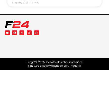
5 agosto, 2026
21:43
Fuego24. 2025. Todos los derechos reservados.
Sitio web creado y diseñado por J. Aguerre