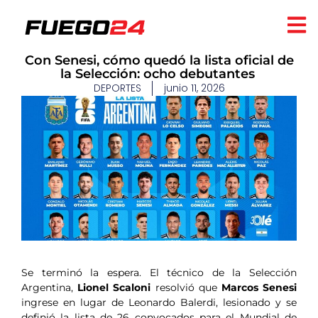
​Con Senesi, cómo quedó la lista oficial de
la Selección: ocho debutantes
DEPORTES
junio 11, 2026
Se terminó la espera. El técnico de la Selección
Argentina,
Lionel Scaloni
resolvió que
Marcos Senesi
ingrese en lugar de Leonardo Balerdi, lesionado y se
definió la lista de 26 convocados para el Mundial de