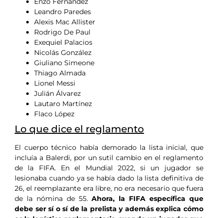
Enzo Fernández
Leandro Paredes
Alexis Mac Allister
Rodrigo De Paul
Exequiel Palacios
Nicolás González
Giuliano Simeone
Thiago Almada
Lionel Messi
Julián Álvarez
Lautaro Martínez
Flaco López
Lo que dice el reglamento
El cuerpo técnico había demorado la lista inicial, que
incluía a Balerdi, por un sutil cambio en el reglamento
de la FIFA. En el Mundial 2022, si un jugador se
lesionaba cuando ya se había dado la lista definitiva de
26, el reemplazante era libre, no era necesario que fuera
de la nómina de 55.
Ahora, la FIFA específica que
debe ser sí o sí de la prelista y además explica cómo