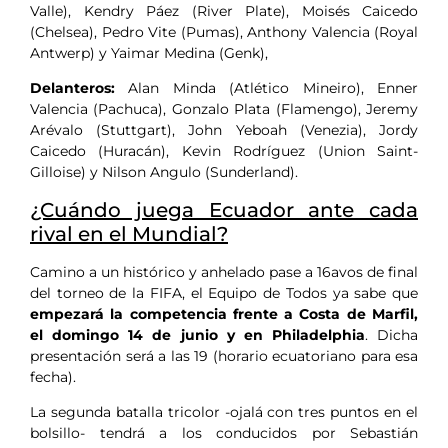
Valle), Kendry Páez (River Plate), Moisés Caicedo
(Chelsea), Pedro Vite (Pumas), Anthony Valencia (Royal
Antwerp) y Yaimar Medina (Genk),
Delanteros:
Alan Minda (Atlético Mineiro), Enner
Valencia (Pachuca), Gonzalo Plata (Flamengo), Jeremy
Arévalo (Stuttgart), John Yeboah (Venezia), Jordy
Caicedo (Huracán), Kevin Rodríguez (Union Saint-
Gilloise) y Nilson Angulo (Sunderland).
¿Cuándo juega Ecuador ante cada
rival en el Mundial?
Camino a un histórico y anhelado pase a 16avos de final
del torneo de la FIFA, el Equipo de Todos ya sabe que
empezará la competencia frente a Costa de Marfil,
el domingo 14 de junio y en Philadelphia
. Dicha
presentación será a las 19 (horario ecuatoriano para esa
fecha).
La segunda batalla tricolor -ojalá con tres puntos en el
bolsillo- tendrá a los conducidos por Sebastián