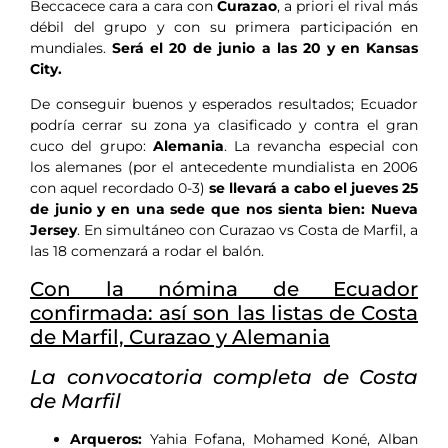
Beccacece cara a cara con
Curazao
, a priori el rival más
débil del grupo y con su primera participación en
mundiales.
Será el 20 de junio a las 20 y en Kansas
City.
De conseguir buenos y esperados resultados; Ecuador
podría cerrar su zona ya clasificado y contra el gran
cuco del grupo:
Alemania
. La revancha especial con
los alemanes (por el antecedente mundialista en 2006
con aquel recordado 0-3)
se llevará a cabo el jueves 25
de junio y en una sede que nos sienta bien: Nueva
Jersey
. En simultáneo con Curazao vs Costa de Marfil, a
las 18 comenzará a rodar el balón.
Con la nómina de Ecuador
confirmada: así son las listas de Costa
de Marfil, Curazao y Alemania
La convocatoria completa de Costa
de Marfil
Arqueros:
Yahia Fofana, Mohamed Koné, Alban