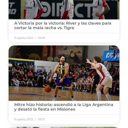
​A Victoria por la victoria: River y las claves para
cortar la mala racha vs. Tigre
8 agosto, 2026
08:59
​Mitre hizo historia: ascendió a la Liga Argentina
y desató la fiesta en Misiones
8 agosto, 2026
08:57