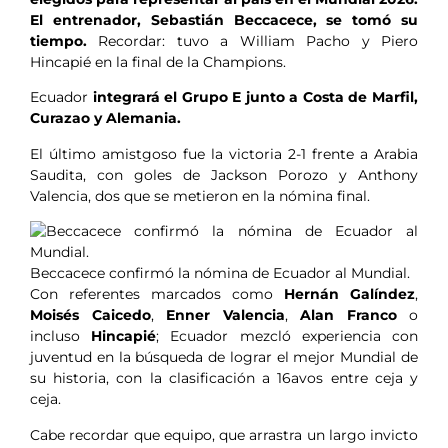
El entrenador, Sebastián Beccacece, se tomó su
tiempo.
Recordar: tuvo a William Pacho y Piero
Hincapié en la final de la Champions.
Ecuador
integrará el Grupo E junto a Costa de Marfil,
Curazao y Alemania.
El último amistgoso fue la victoria 2-1 frente a Arabia
Saudita, con goles de Jackson Porozo y Anthony
Valencia, dos que se metieron en la nómina final.
Beccacece confirmó la nómina de Ecuador al Mundial.
Con referentes marcados como
Hernán Galíndez
,
Moisés Caicedo
,
Enner Valencia
,
Alan Franco
o
incluso
Hincapié
; Ecuador mezcló experiencia con
juventud en la búsqueda de lograr el mejor Mundial de
su historia, con la clasificación a 16avos entre ceja y
ceja.
Cabe recordar que equipo, que arrastra un largo invicto