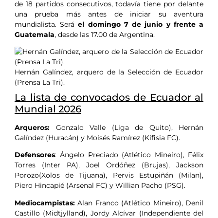
de 18 partidos consecutivos, todavía tiene por delante
una prueba más antes de iniciar su aventura
mundialista. Será
el domingo 7 de junio y frente a
Guatemala
, desde las 17.00 de Argentina.
Hernán Galíndez, arquero de la Selección de Ecuador
(Prensa La Tri).
La lista de convocados de Ecuador al
Mundial 2026
Arqueros:
Gonzalo Valle (Liga de Quito), Hernán
Galíndez (Huracán) y Moisés Ramírez (Kifisia FC).
Defensores
: Ángelo Preciado (Atlético Mineiro), Félix
Torres (Inter PA), Joel Ordóñez (Brujas), Jackson
Porozo(Xolos de Tijuana), Pervis Estupiñán (Milan),
Piero Hincapié (Arsenal FC) y Willian Pacho (PSG).
Mediocampistas:
Alan Franco (Atlético Mineiro), Denil
Castillo (Midtjylland), Jordy Alcívar (Independiente del