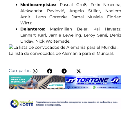
Mediocampistas:
Pascal Groß, Felix Nmecha,
Aleksandar Pavlović, Angelo Stiller, Nadiem
Amiri, Leon Goretzka, Jamal Musiala, Florian
Wirtz
Delanteros:
Maximilian Beier, Kai Havertz,
Lennart Karl, Jamie Leweling, Leroy Sané, Deniz
Undav, Nick Woltemade.
La lista de convocados de Alemania para el Mundial.
​
Compartir: