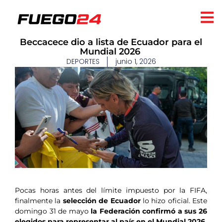
​Beccacece dio a lista de Ecuador para el
Mundial 2026
DEPORTES
junio 1, 2026
Pocas horas antes del límite impuesto por la FIFA,
finalmente la
selección de Ecuador
lo hizo oficial. Este
domingo 31 de mayo
la Federación confirmó a sus 26
elegidos para representar al país en el Mundial 2026.