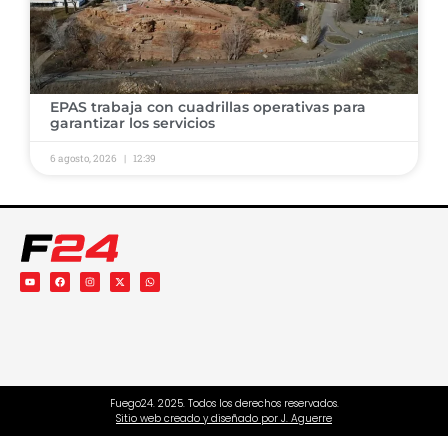
​EPAS trabaja con cuadrillas operativas para
garantizar los servicios ​
6 agosto, 2026
12:39
Fuego24. 2025. Todos los derechos reservados.
Sitio web creado y diseñado por J. Aguerre