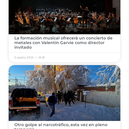
​La formación musical ofrecerá un concierto de
metales con Valentín Garvie como director
invitado ​
6 agosto, 2026
18:30
​Otro golpe al narcotráfico, esta vez en pleno