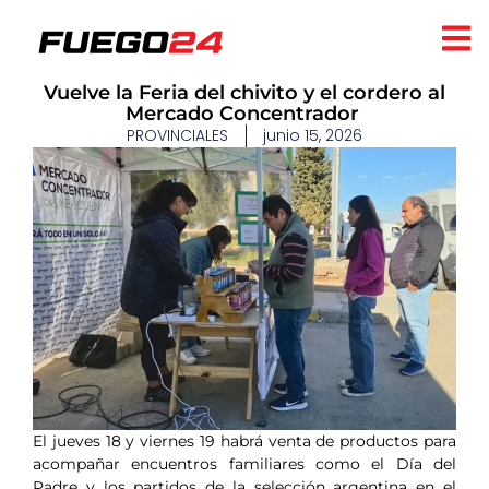
​Vuelve la Feria del chivito y el cordero al
Mercado Concentrador ​
PROVINCIALES
junio 15, 2026
El jueves 18 y viernes 19 habrá venta de productos para
acompañar encuentros familiares como el Día del
Padre y los partidos de la selección argentina en el