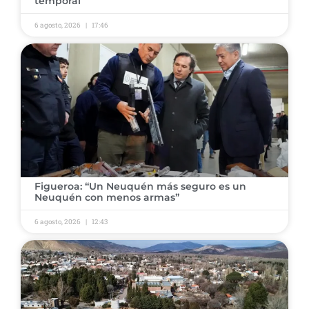
temporal ​
6 agosto, 2026
17:46
​Figueroa: “Un Neuquén más seguro es un
Neuquén con menos armas” ​
6 agosto, 2026
12:43