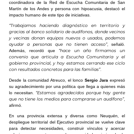
coordinadora de la Red de Escucha Comunitaria de San
Martín de los Andes y persona con hipoacusia, destacó el
impacto humano de este tipo de iniciativas.
“Trabajamos haciendo diagnóstico en territorio y
gracias al banco solidario de audífonos, donde vecinos
y vecinas donan equipos nuevos o usados, podemos
ayudar a personas que no tienen acceso”
, señaló.
“hace un año firmamos un
Además, recordó que
convenio que articula a Escucha Comunitaria y el
gobierno provincial, y hoy estamos cerrando ese ciclo
con resultados concretos para las familias”
.
Desde la comunidad Atreuco, el lonco
Sergio Jara
expresó
su agradecimiento por una política que llega a quienes más
“Estamos agradecidos porque hay gente
lo necesitan.
que no tiene los medios para comprarse un audífono”
,
afirmó.
En una provincia extensa y diversa como Neuquén, el
despliegue territorial del Ejecutivo provincial se vuelve clave
para detectar necesidades, construir vínculos y acercar