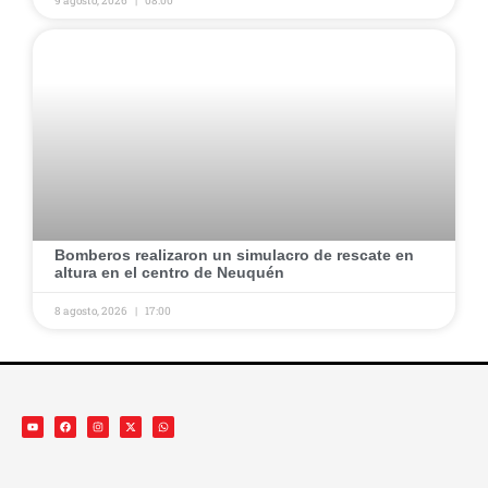
9 agosto, 2026
08:00
​Bomberos realizaron un simulacro de rescate en
altura en el centro de Neuquén ​
8 agosto, 2026
17:00