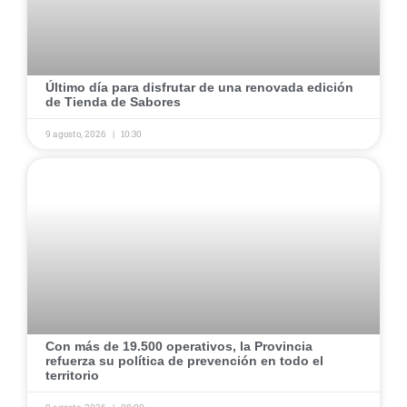
​Último día para disfrutar de una renovada edición
de Tienda de Sabores ​
9 agosto, 2026
10:30
​Con más de 19.500 operativos, la Provincia
refuerza su política de prevención en todo el
territorio ​