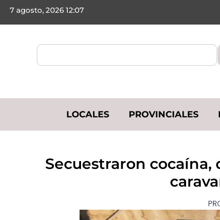
7 agosto, 2026 12:07
LOCALES
PROVINCIALES
​Secuestraron cocaína, 
carava
PR