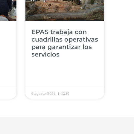
​EPAS trabaja con
cuadrillas operativas
para garantizar los
servicios ​
6 agosto, 2026
12:39