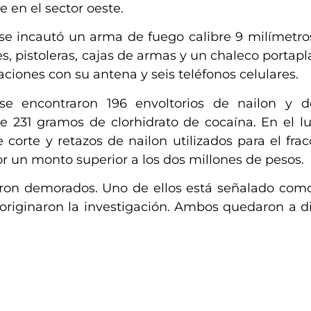
e en el sector oeste.
se incautó un arma de fuego calibre 9 milímetro
es, pistoleras, cajas de armas y un chaleco portap
ciones con su antena y seis teléfonos celulares.
 se encontraron 196 envoltorios de nailon y 
e 231 gramos de clorhidrato de cocaína. En el l
 corte y retazos de nailon utilizados para el fra
r un monto superior a los dos millones de pesos.
eron demorados. Uno de ellos está señalado como
originaron la investigación. Ambos quedaron a d