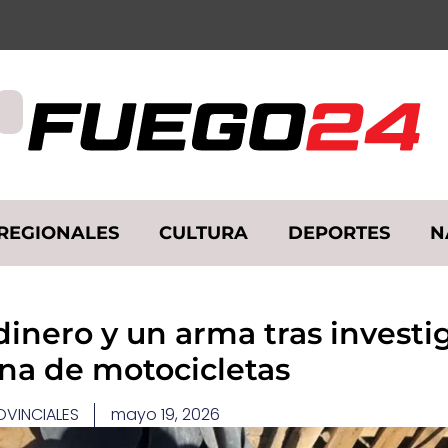
REGIONALES
CULTURA
DEPORTES
N
dinero y un arma tras investi
na de motocicletas ​
OVINCIALES
mayo 19, 2026