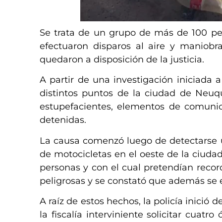
Se trata de un grupo de más de 100 pe
efectuaron disparos al aire y maniob
quedaron a disposición de la justicia.
A partir de una investigación iniciada a 
distintos puntos de la ciudad de Neu
estupefacientes, elementos de comuni
detenidas.
La causa comenzó luego de detectarse u
de motocicletas en el oeste de la ciuda
personas y con el cual pretendían recor
peligrosas y se constató que además se e
A raíz de estos hechos, la policía inició
la fiscalía interviniente solicitar cuatr