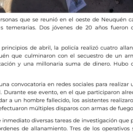
rsonas que se reunió en el oeste de Neuquén ca
ras temerarias. Dos jóvenes de 20 años fueron
principios de abril, la policía realizó cuatro all
quén que culminaron con el secuestro de un ar
cación y una millonaria suma de dinero. Hubo 
na convocatoria en redes sociales para realizar
d. Durante ese evento, en el que participaron alr
dar a un hombre fallecido, los asistentes realiza
fectuaron múltiples disparos con armas de fuego 
 de inmediato diversas tareas de investigación que 
o órdenes de allanamiento. Tres de los operativos 