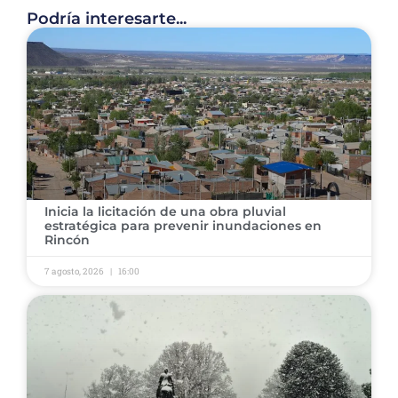
Podría interesarte...
​Inicia la licitación de una obra pluvial
estratégica para prevenir inundaciones en
Rincón ​
7 agosto, 2026
16:00