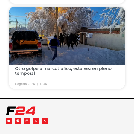
​Otro golpe al narcotráfico, esta vez en pleno
temporal ​
6 agosto, 2026
17:46