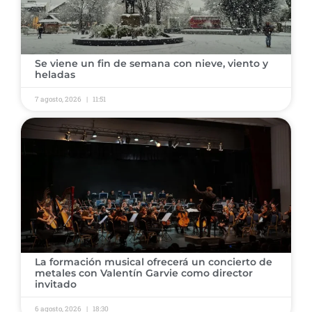
​Se viene un fin de semana con nieve, viento y
heladas ​
7 agosto, 2026
11:51
​La formación musical ofrecerá un concierto de
metales con Valentín Garvie como director
invitado ​
6 agosto, 2026
18:30