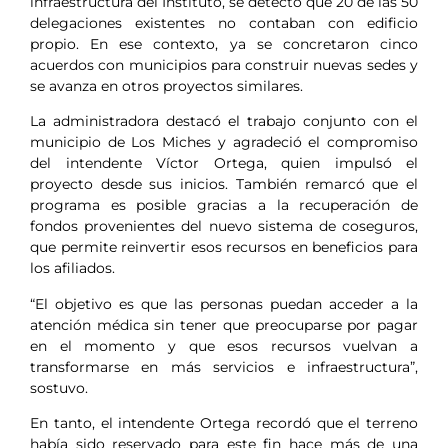
infraestructura del Instituto, se detectó que 20 de las 50
delegaciones existentes no contaban con edificio
propio. En ese contexto, ya se concretaron cinco
acuerdos con municipios para construir nuevas sedes y
se avanza en otros proyectos similares.
La administradora destacó el trabajo conjunto con el
municipio de Los Miches y agradeció el compromiso
del intendente Víctor Ortega, quien impulsó el
proyecto desde sus inicios. También remarcó que el
programa es posible gracias a la recuperación de
fondos provenientes del nuevo sistema de coseguros,
que permite reinvertir esos recursos en beneficios para
los afiliados.
“El objetivo es que las personas puedan acceder a la
atención médica sin tener que preocuparse por pagar
en el momento y que esos recursos vuelvan a
transformarse en más servicios e infraestructura”,
sostuvo.
En tanto, el intendente Ortega recordó que el terreno
había sido reservado para este fin hace más de una