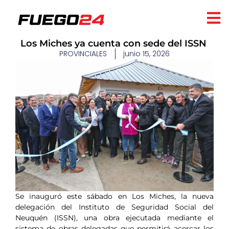
​Los Miches ya cuenta con sede del ISSN ​
PROVINCIALES
junio 15, 2026
Se inauguró este sábado en Los Miches, la nueva
delegación del Instituto de Seguridad Social del
Neuquén (ISSN), una obra ejecutada mediante el
sistema de obras delegadas que permitirá acercar los