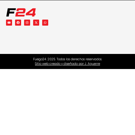
Fuego24. 2025. Todos los derechos reservados.
Sitio web creado y diseñado por J. Aguerre