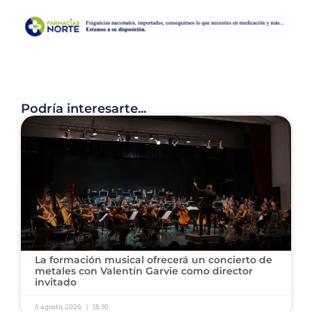
Podría interesarte...
​La formación musical ofrecerá un concierto de
metales con Valentín Garvie como director
invitado ​
6 agosto, 2026
18:30