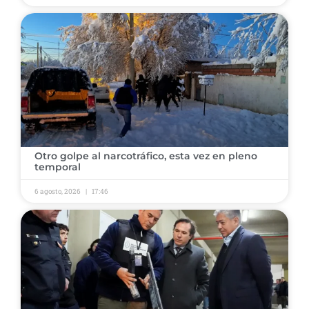
​Otro golpe al narcotráfico, esta vez en pleno
temporal ​
6 agosto, 2026
17:46