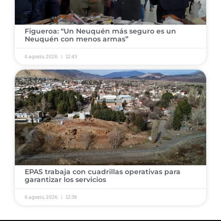
​Figueroa: “Un Neuquén más seguro es un
Neuquén con menos armas” ​
6 agosto, 2026
12:43
​EPAS trabaja con cuadrillas operativas para
garantizar los servicios ​
6 agosto, 2026
12:39