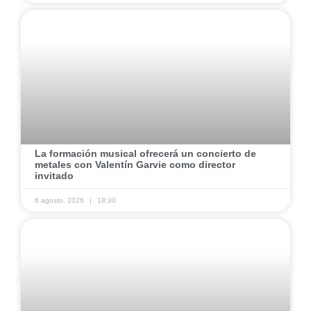
​La formación musical ofrecerá un concierto de
metales con Valentín Garvie como director
invitado ​
6 agosto, 2026
18:30