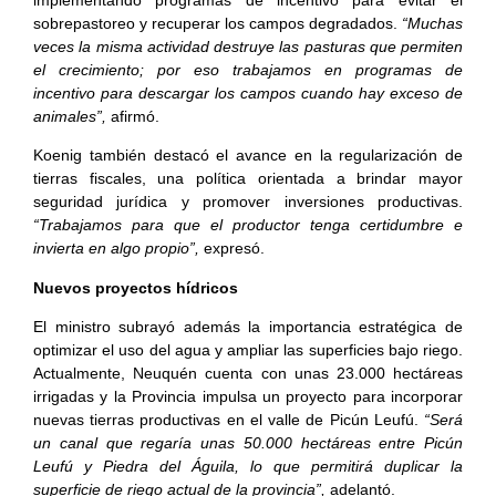
sobrepastoreo y recuperar los campos degradados.
“Muchas
veces la misma actividad destruye las pasturas que permiten
el crecimiento; por eso trabajamos en programas de
incentivo para descargar los campos cuando hay exceso de
animales”,
afirmó.
Koenig también destacó el avance en la regularización de
tierras fiscales, una política orientada a brindar mayor
seguridad jurídica y promover inversiones productivas.
“Trabajamos para que el productor tenga certidumbre e
invierta en algo propio”,
expresó.
Nuevos proyectos hídricos
El ministro subrayó además la importancia estratégica de
optimizar el uso del agua y ampliar las superficies bajo riego.
Actualmente, Neuquén cuenta con unas 23.000 hectáreas
irrigadas y la Provincia impulsa un proyecto para incorporar
nuevas tierras productivas en el valle de Picún Leufú.
“Será
un canal que regaría unas 50.000 hectáreas entre Picún
Leufú y Piedra del Águila, lo que permitirá duplicar la
superficie de riego actual de la provincia”,
adelantó.