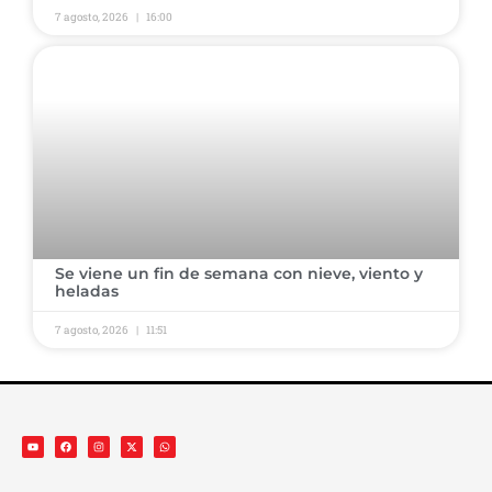
7 agosto, 2026
16:00
​Se viene un fin de semana con nieve, viento y
heladas ​
7 agosto, 2026
11:51