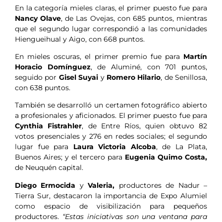
En la categoría mieles claras, el primer puesto fue para
Nancy Olave
, de Las Ovejas, con 685 puntos, mientras
que el segundo lugar correspondió a las comunidades
Hiengueihual y Aigo, con 668 puntos.
En mieles oscuras, el primer premio fue para
Martín
Horacio Domínguez
, de Aluminé, con 701 puntos,
seguido por
Gisel Suyai
y
Romero Hilario
, de Senillosa,
con 638 puntos.
También se desarrolló un certamen fotográfico abierto
a profesionales y aficionados. El primer puesto fue para
Cynthia Fistrahler
, de Entre Ríos, quien obtuvo 82
votos presenciales y 276 en redes sociales; el segundo
lugar fue para
Laura Victoria Alcoba
, de La Plata,
Buenos Aires; y el tercero para
Eugenia Quimo Costa,
de Neuquén capital.
Diego Ermocida
y
Valeria,
productores de Nadur –
Tierra Sur, destacaron la importancia de Expo Alumiel
como espacio de visibilización para pequeños
productores.
“Estas iniciativas son una ventana para