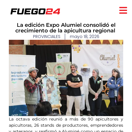
​La edición Expo Alumiel consolidó el
crecimiento de la apicultura regional ​
PROVINCIALES
mayo 18, 2026
La octava edición reunió a más de 90 apicultores y
apicultoras, 26 stands de productores, emprendedores
y artesanos, y reafirmó a Aluminé como un espacio de