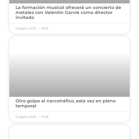
​La formación musical ofrecerá un concierto de
metales con Valentín Garvie como director
invitado ​
6 agosto, 2026
18:30
​Otro golpe al narcotráfico, esta vez en pleno
temporal ​
6 agosto, 2026
17:46