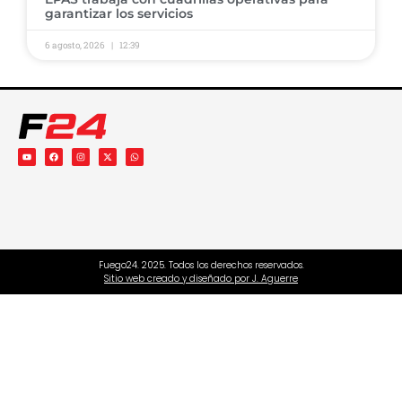
garantizar los servicios ​
6 agosto, 2026
12:39
Fuego24. 2025. Todos los derechos reservados.
Sitio web creado y diseñado por J. Aguerre