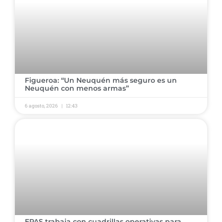
​Figueroa: “Un Neuquén más seguro es un
Neuquén con menos armas” ​
6 agosto, 2026
12:43
​EPAS trabaja con cuadrillas operativas para