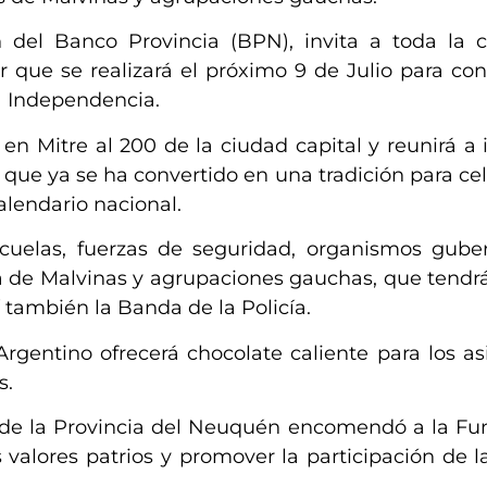
n del Banco Provincia (BPN), invita a toda la
itar que se realizará el próximo 9 de Julio para 
a Independencia.
 en Mitre al 200 de la ciudad capital y reunirá a i
 que ya se ha convertido en una tradición para ce
alendario nacional.
scuelas, fuerzas de seguridad, organismos gube
a de Malvinas y agrupaciones gauchas, que tendr
í también la Banda de la Policía.
rgentino ofrecerá chocolate caliente para los as
s.
no de la Provincia del Neuquén encomendó a la F
os valores patrios y promover la participación de