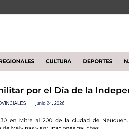
REGIONALES
CULTURA
DEPORTES
N
-militar por el Día de la Indepe
OVINCIALES
junio 24, 2026
14.30 en Mitre al 200 de la ciudad de Neuquén. 
os de Malvinas y agrupaciones gauchas.