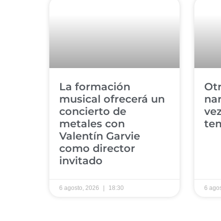
​La formación
​Ot
musical ofrecerá un
nar
concierto de
vez
metales con
tem
Valentín Garvie
como director
invitado ​
6 agosto, 2026
18:30
6 ago