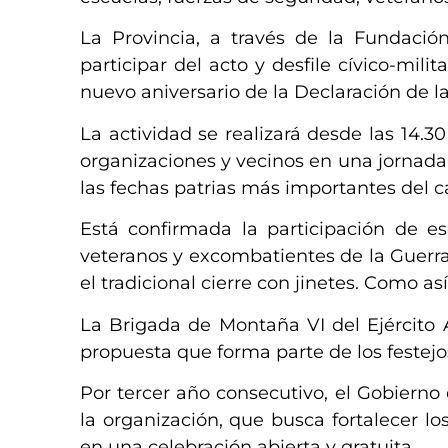
La Provincia, a través de la Fundació
participar del acto y desfile cívico-mil
nuevo aniversario de la Declaración de l
La actividad se realizará desde las 14.30
organizaciones y vecinos en una jornada
las fechas patrias más importantes del c
Está confirmada la participación de e
veteranos y excombatientes de la Guerr
el tradicional cierre con jinetes. Como as
La Brigada de Montaña VI del Ejército A
propuesta que forma parte de los festejo
Por tercer año consecutivo, el Gobier
la organización, que busca fortalecer l
en una celebración abierta y gratuita.