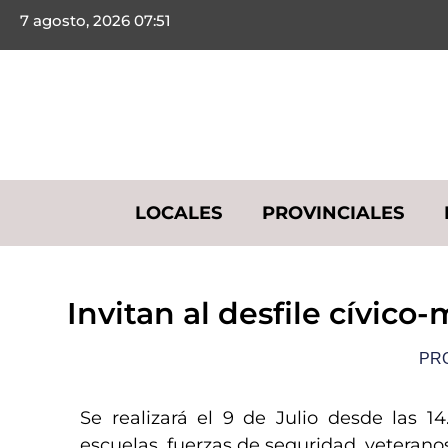
7 agosto, 2026 07:51
LOCALES
PROVINCIALES
​Invitan al desfile cívico
PR
Se realizará el 9 de Julio desde las 
escuelas, fuerzas de seguridad, veteran