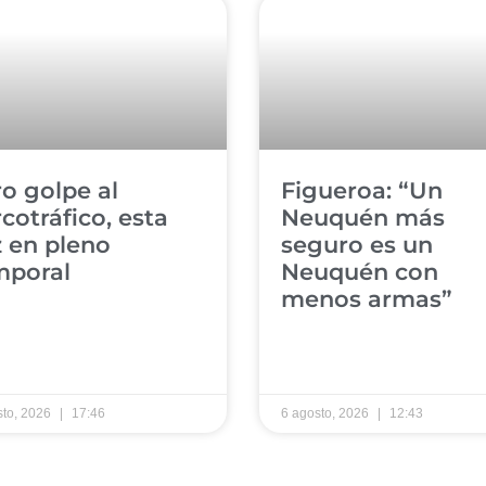
ro golpe al
​Figueroa: “Un
cotráfico, esta
Neuquén más
 en pleno
seguro es un
poral ​
Neuquén con
menos armas” ​
sto, 2026
17:46
6 agosto, 2026
12:43