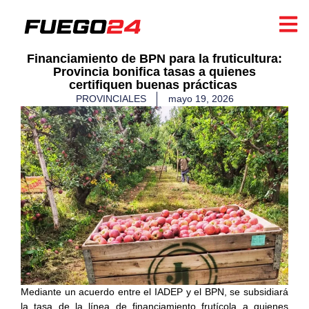
​Financiamiento de BPN para la fruticultura:
Provincia bonifica tasas a quienes
certifiquen buenas prácticas ​
PROVINCIALES
mayo 19, 2026
Mediante un acuerdo entre el IADEP y el BPN, se subsidiará
la tasa de la línea de financiamiento frutícola a quienes