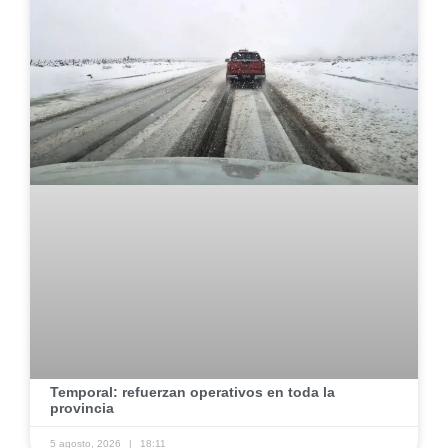
​Temporal: refuerzan operativos en toda la
provincia ​
5 agosto, 2026
18:11