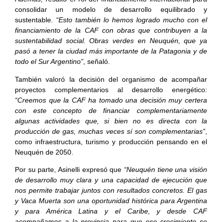
consolidar un modelo de desarrollo equilibrado y
sustentable.
“Esto también lo hemos logrado mucho con el
financiamiento de la CAF con obras que contribuyen a la
sustentabilidad social. Obras verdes en Neuquén, que ya
pasó a tener la ciudad más importante de la Patagonia y de
todo el Sur Argentino”
, señaló.
También valoró la decisión del organismo de acompañar
proyectos complementarios al desarrollo energético:
“Creemos que la CAF ha tomado una decisión muy certera
con este concepto de financiar complementariamente
algunas actividades que, si bien no es directa con la
producción de gas, muchas veces sí son complementarias”
,
como infraestructura, turismo y producción pensando en el
Neuquén de 2050.
Por su parte, Asinelli expresó que
“Neuquén tiene una visión
de desarrollo muy clara y una capacidad de ejecución que
nos permite trabajar juntos con resultados concretos. El gas
y Vaca Muerta son una oportunidad histórica para Argentina
y para América Latina y el Caribe, y desde CAF
acompañamos a la provincia para que ese crecimiento se