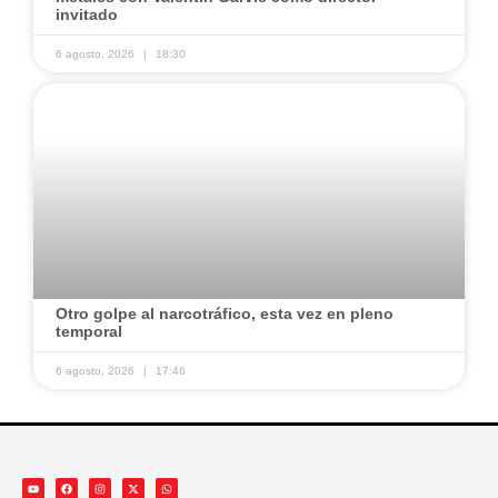
invitado ​
6 agosto, 2026
18:30
​Otro golpe al narcotráfico, esta vez en pleno
temporal ​
6 agosto, 2026
17:46