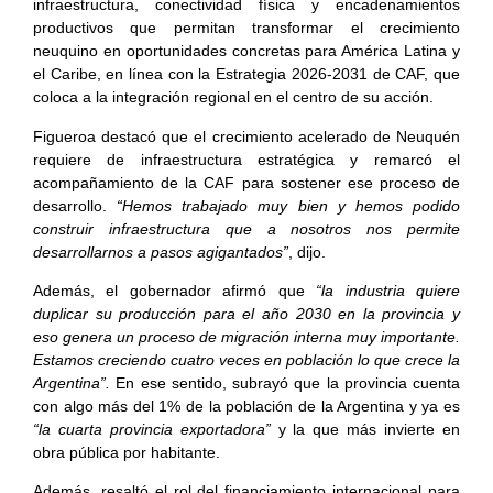
infraestructura, conectividad física y encadenamientos
productivos que permitan transformar el crecimiento
neuquino en oportunidades concretas para América Latina y
el Caribe, en línea con la Estrategia 2026-2031 de CAF, que
coloca a la integración regional en el centro de su acción.
Figueroa destacó que el crecimiento acelerado de Neuquén
requiere de infraestructura estratégica y remarcó el
acompañamiento de la CAF para sostener ese proceso de
desarrollo.
“Hemos trabajado muy bien y hemos podido
construir infraestructura que a nosotros nos permite
desarrollarnos a pasos agigantados”
, dijo.
Además, el gobernador afirmó que
“la industria quiere
duplicar su producción para el año 2030 en la provincia y
eso genera un proceso de migración interna muy importante.
Estamos creciendo cuatro veces en población lo que crece la
Argentina”.
En ese sentido, subrayó que la provincia cuenta
con algo más del 1% de la población de la Argentina y ya es
“la cuarta provincia exportadora”
y la que más invierte en
obra pública por habitante.
Además, resaltó el rol del financiamiento internacional para