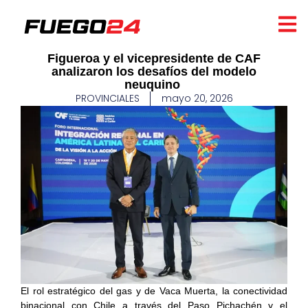
​Figueroa y el vicepresidente de CAF
analizaron los desafíos del modelo
neuquino ​
PROVINCIALES
mayo 20, 2026
El rol estratégico del gas y de Vaca Muerta, la conectividad
binacional con Chile a través del Paso Pichachén y el