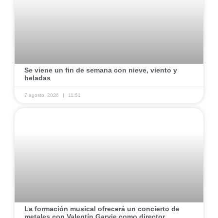
​Se viene un fin de semana con nieve, viento y
heladas ​
7 agosto, 2026
11:51
​La formación musical ofrecerá un concierto de
metales con Valentín Garvie como director